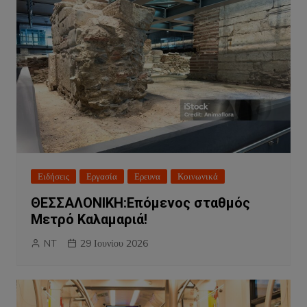
Ειδήσεις
Εργασία
Ερευνα
Κοινωνικά
ΘΕΣΣΑΛΟΝΙΚΗ:Επόμενος σταθμός
Μετρό Καλαμαριά!
NT
29 Ιουνίου 2026