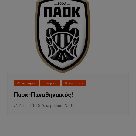
Αθλητισμός
Ειδήσεις
Κοινωνικά
Παοκ-Παναθηναικός!
NT
19 Δεκεμβρίου 2025