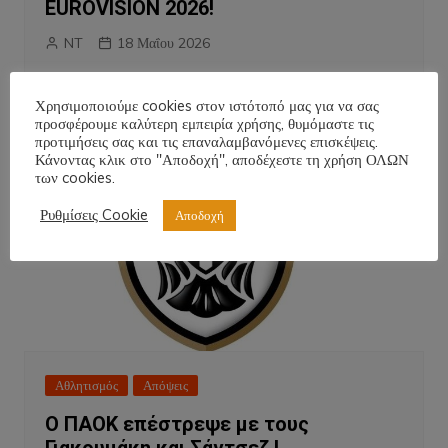
EUROVISION 2026!
NT
18 Μαΐου 2026
Χρησιμοποιούμε cookies στον ιστότοπό μας για να σας
προσφέρουμε καλύτερη εμπειρία χρήσης, θυμόμαστε τις
προτιμήσεις σας και τις επαναλαμβανόμενες επισκέψεις.
Κάνοντας κλικ στο "Αποδοχή", αποδέχεστε τη χρήση ΟΛΩΝ
των cookies.
Ρυθμίσεις Cookie
Αποδοχή
Αθλητισμός
Απόψεις
Ο ΠΑΟΚ επέστρεψε με τους