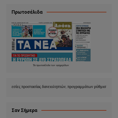
Πρωτοσέλιδα
Τα
πρωτοσέλιδα
των
εφημερίδων
ασίας δανειοληπτών, προγραμμάτων ρύθμισης οφειλών και κουρέμα
Σαν Σήμερα