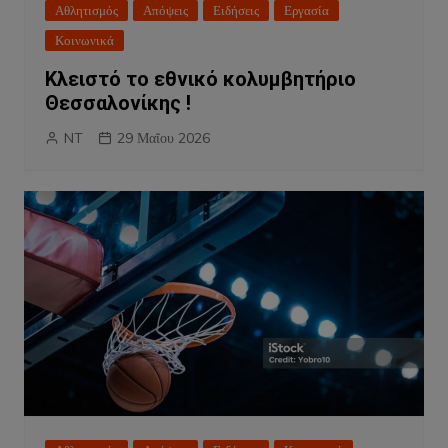
Αθλητισμός
Απόψεις
Ειδήσεις
Εργασία
Κοινωνικά
Κλειστό το εθνικό κολυμβητήριο
Θεσσαλονίκης !
NT
29 Μαΐου 2026