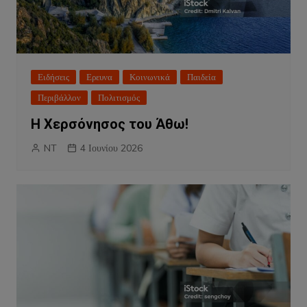
Ειδήσεις
Ερευνα
Κοινωνικά
Παιδεία
Περιβάλλον
Πολιτισμός
Η Χερσόνησος του Άθω!
NT
4 Ιουνίου 2026