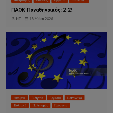
Αθλητισμός
Ειδήσεις
Εργασία
Κοινωνικά
ΠΑΟΚ-Παναθηναικός: 2-2!
NT
18 Μαΐου 2026
Απόψεις
Ειδήσεις
Εργασία
Κοινωνικά
Πολιτική
Πολιτισμός
Πρόσωπα