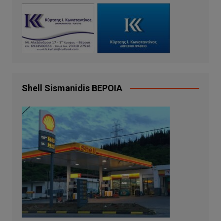
Shell Sismanidis ΒΕΡΟΙΑ