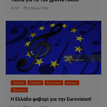
NT
8 Μαΐου 2026
Απόψεις
Ειδήσεις
Κοινωνικά
Κόσμος
Πρόσωπα
Η Ελλάδα φαβορί για την Eurovision!