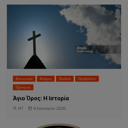
Κοινωνικά
Κόσμος
Παιδεία
Περιβάλλον
Πρόσωπα
Άγιο Όρος: Η Ιστορία
NT
8 Ιανουαρίου 2026