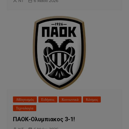
NT
6 Μαΐου 2026
Αθλητισμός
Ειδήσεις
Κοινωνικά
Κόσμος
Τεχνολογία
ΠΑΟΚ-Ολυμπιακος 3-1!