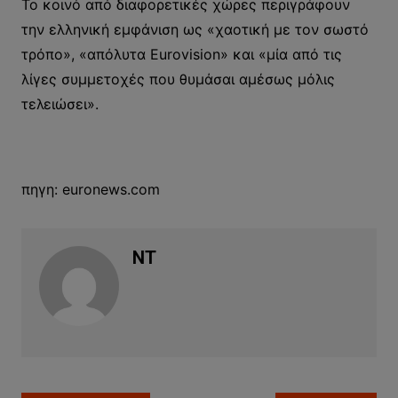
To κοινό από διαφορετικές χώρες περιγράφουν
την ελληνική εμφάνιση ως «χαοτική με τον σωστό
τρόπο», «απόλυτα Eurovision» και «μία από τις
λίγες συμμετοχές που θυμάσαι αμέσως μόλις
τελειώσει».
πηγη: euronews.com
NT