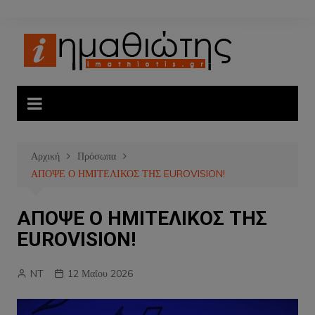
Μετάβαση
σε
περιεχόμενο
Αρχική
Πρόσωπα
ΑΠΟΨΕ Ο ΗΜΙΤΕΛΙΚΟΣ ΤΗΣ EUROVISION!
ΑΠΟΨΕ Ο ΗΜΙΤΕΛΙΚΟΣ ΤΗΣ
EUROVISION!
NT
12 Μαΐου 2026