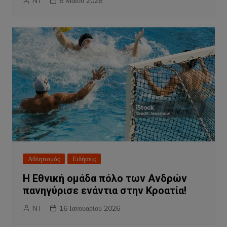
NT
6 Μαΐου 2026
Αθλητισμός
Ειδήσεις
Η Εθνική ομάδα πόλο των Ανδρών
πανηγύρισε ενάντια στην Κροατία!
NT
16 Ιανουαρίου 2026