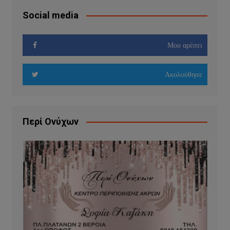
Social media
Μου αρέσει
Ακολούθησε
Περί Ονύχων