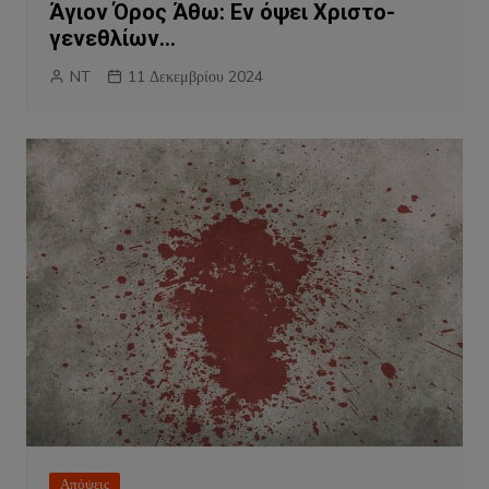
Άγιον Όρος Άθω: Εν όψει Χριστο-
γενεθλίων…
NT
11 Δεκεμβρίου 2024
Απόψεις