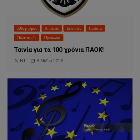
Αθλητισμός
Απόψεις
Ειδήσεις
Παιδεία
Πολιτισμός
Πρόσωπα
Ταινία για τα 100 χρόνια ΠΑΟΚ!
NT
8 Μαΐου 2026