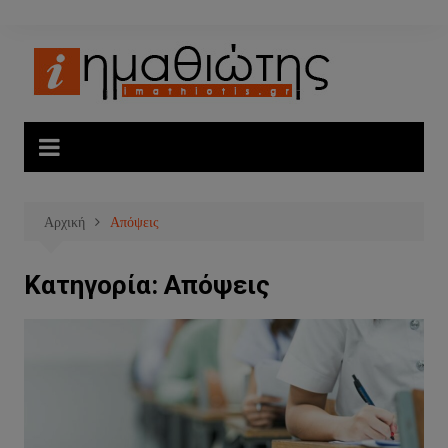
Μετάβαση
σε
περιεχόμενο
Αρχική
Απόψεις
Κατηγορία:
Απόψεις