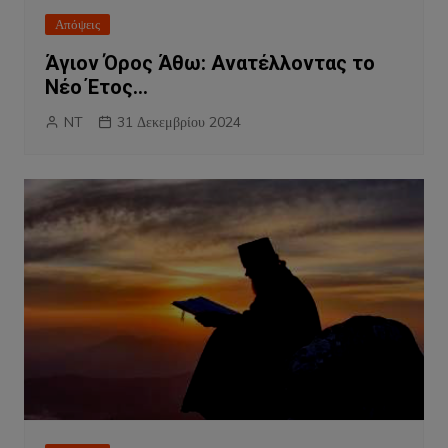
Απόψεις
Άγιον Όρος Άθω: Ανατέλλοντας το
Νέο Έτος…
NT
31 Δεκεμβρίου 2024