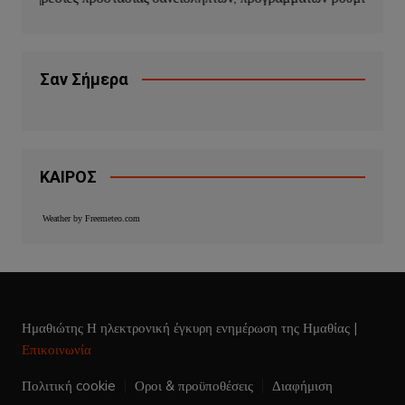
Σαν Σήμερα
ΚΑΙΡΟΣ
Weather by Freemeteo.com
Ημαθιώτης Η ηλεκτρονική έγκυρη ενημέρωση της Ημαθίας
|
Επικοινωνία
Πολιτική cookie
Οροι & προϋποθέσεις
Διαφήμιση