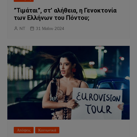
”Τιμάται”, στ’ αλήθεια, η Γενοκτονία
των Ελλήνων του Πόντου;
NT
31 Μαΐου 2024
Απόψεις
Κοινωνικά