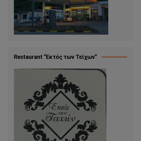
Restaurant “Εκτός των Τείχων”