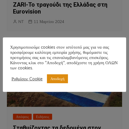
ZARI-Το τραγούδι της Ελλάδας στη
Eurovision
NT
11 Μαρτίου 2024
Χρησιμοποιούμε cookies στον ιστότοπό μας για να σας
προσφέρουμε καλύτερη εμπειρία χρήσης, θυμόμαστε τις
προτιμήσεις σας και τις επαναλαμβανόμενες επισκέψεις.
Κάνοντας κλικ στο "Αποδοχή", αποδέχεστε τη χρήση ΟΛΩΝ
των cookies.
Ρυθμίσεις Cookie
Αποδοχή
Απόψεις
Ειδήσεις
Σταθμίζοντας τα δεδομένα στον