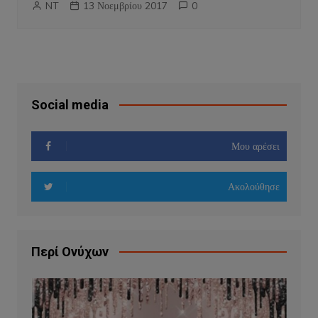
NT
13 Νοεμβρίου 2017
0
Social media
Μου αρέσει
Ακολούθησε
Περί Ονύχων