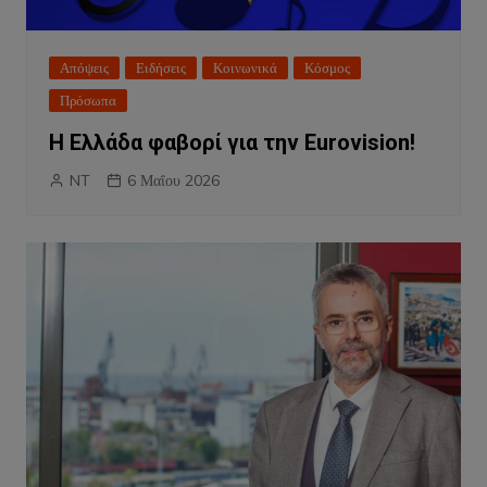
Απόψεις
Ειδήσεις
Κοινωνικά
Κόσμος
Πρόσωπα
Η Ελλάδα φαβορί για την Eurovision!
NT
6 Μαΐου 2026