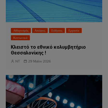
Αθλητισμός
Απόψεις
Ειδήσεις
Εργασία
Κοινωνικά
Κλειστό το εθνικό κολυμβητήριο
Θεσσαλονίκης !
NT
29 Μαΐου 2026