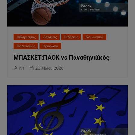
Αθλητισμός
Απόψεις
Ειδήσεις
Κοινωνικά
Πολιτισμός
Πρόσωπα
ΜΠΑΣΚΕΤ:ΠΑΟΚ vs Παναθηναϊκός
NT
28 Μαΐου 2026