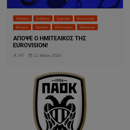
Απόψεις
Ειδήσεις
Εργασία
Κοινωνικά
Κόσμος
Παιδεία
Πολιτισμός
Πρόσωπα
ΑΠΟΨΕ Ο ΗΜΙΤΕΛΙΚΟΣ ΤΗΣ
EUROVISION!
NT
12 Μαΐου 2026