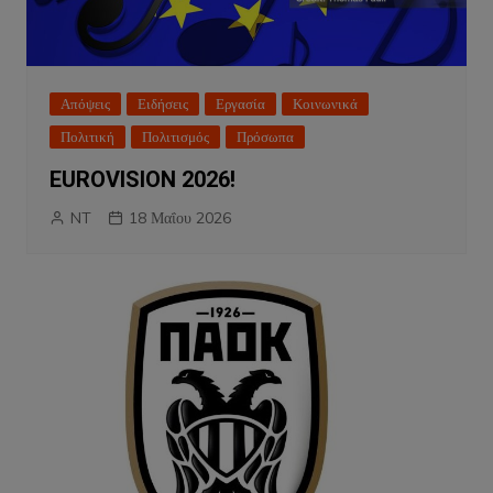
Απόψεις
Ειδήσεις
Εργασία
Κοινωνικά
Πολιτική
Πολιτισμός
Πρόσωπα
EUROVISION 2026!
NT
18 Μαΐου 2026