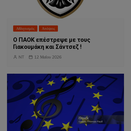
Αθλητισμός
Απόψεις
Ο ΠΑΟΚ επέστρεψε με τους
Γιακουμάκη και Σάντσεζ !
NT
12 Μαΐου 2026