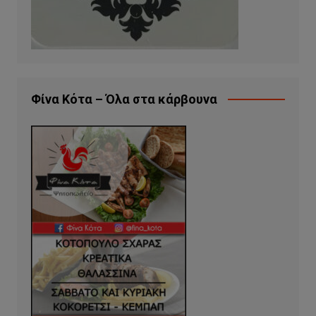
Φίνα Κότα – Όλα στα κάρβουνα