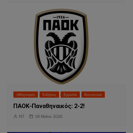
Αθλητισμός
Ειδήσεις
Εργασία
Κοινωνικά
ΠΑΟΚ-Παναθηναικός: 2-2!
NT
18 Μαΐου 2026