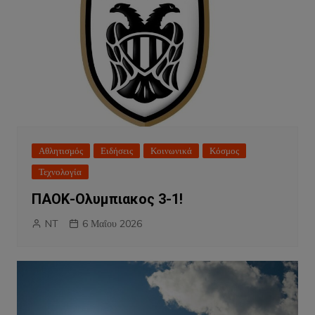
Αθλητισμός
Ειδήσεις
Κοινωνικά
Κόσμος
Τεχνολογία
ΠΑΟΚ-Ολυμπιακος 3-1!
NT
6 Μαΐου 2026