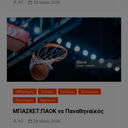
NT
29 Μαΐου 2026
Αθλητισμός
Απόψεις
Ειδήσεις
Κοινωνικά
Πολιτισμός
Πρόσωπα
ΜΠΑΣΚΕΤ:ΠΑΟΚ vs Παναθηναϊκός
NT
28 Μαΐου 2026