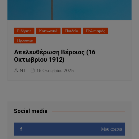
Ειδήσεις
Κοινωνικά
Παιδεία
Πολιτισμός
Πρόσωπα
Απελευθέρωση Βέροιας (16
Οκτωβρίου 1912)
NT
16 Οκτωβρίου 2025
Social media
Μου αρέσει