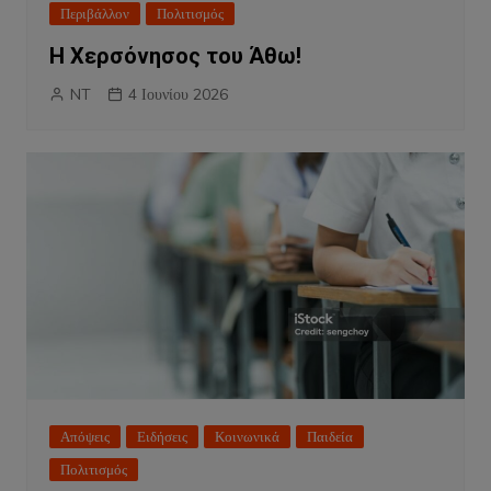
Περιβάλλον
Πολιτισμός
Η Χερσόνησος του Άθω!
NT
4 Ιουνίου 2026
Απόψεις
Ειδήσεις
Κοινωνικά
Παιδεία
Πολιτισμός