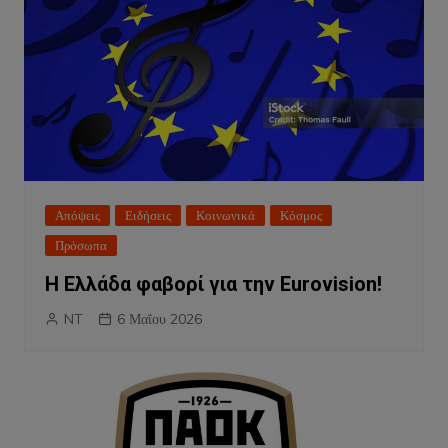
Απόψεις
Ειδήσεις
Κοινωνικά
Κόσμος
Πρόσωπα
Η Ελλάδα φαβορί για την Eurovision!
NT
6 Μαΐου 2026