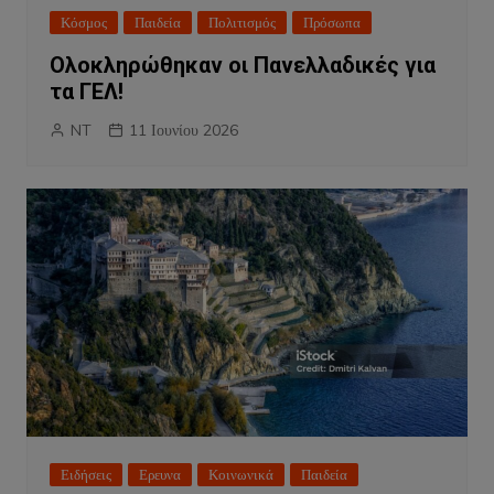
Κόσμος
Παιδεία
Πολιτισμός
Πρόσωπα
Ολοκληρώθηκαν οι Πανελλαδικές για
τα ΓΕΛ!
NT
11 Ιουνίου 2026
Ειδήσεις
Ερευνα
Κοινωνικά
Παιδεία