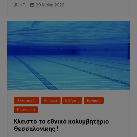
NT
29 Μαΐου 2026
Αθλητισμός
Απόψεις
Ειδήσεις
Εργασία
Κοινωνικά
Κλειστό το εθνικό κολυμβητήριο
Θεσσαλονίκης !