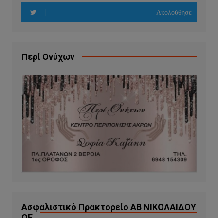
Ακολούθησε
Περί Ονύχων
Ασφαλιστικό Πρακτορείο ΑΒ ΝΙΚΟΛΑΙΔΟΥ
ΟΕ