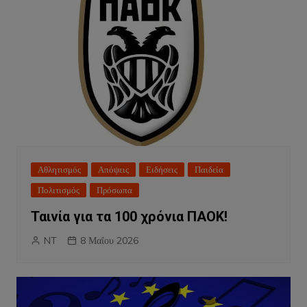
Αθλητισμός
Απόψεις
Ειδήσεις
Παιδεία
Πολιτισμός
Πρόσωπα
Ταινία για τα 100 χρόνια ΠΑΟΚ!
NT
8 Μαΐου 2026