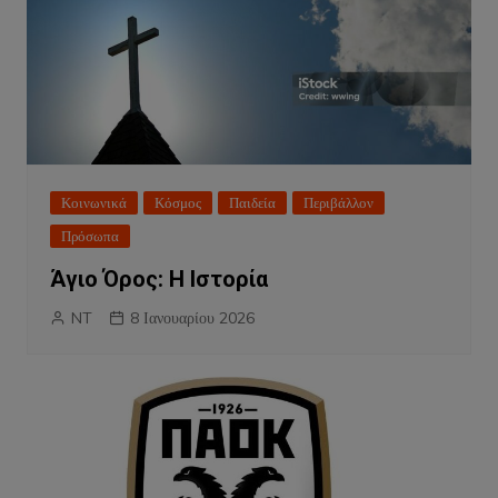
Κοινωνικά
Κόσμος
Παιδεία
Περιβάλλον
Πρόσωπα
Άγιο Όρος: Η Ιστορία
NT
8 Ιανουαρίου 2026