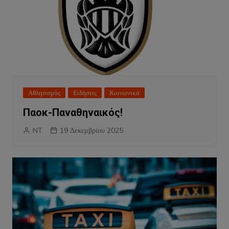
Αθλητισμός
Ειδήσεις
Κοινωνικά
Παοκ-Παναθηναικός!
NT
19 Δεκεμβρίου 2025