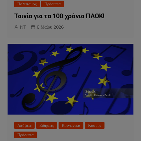
Πολιτισμός
Πρόσωπα
Ταινία για τα 100 χρόνια ΠΑΟΚ!
NT
8 Μαΐου 2026
Απόψεις
Ειδήσεις
Κοινωνικά
Κόσμος
Πρόσωπα