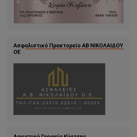
Ασφαλιστικό Πρακτορείο ΑΒ ΝΙΚΟΛΑΙΔΟΥ
ΟΕ
Λογιστικό Γραφείο Κύρτσης