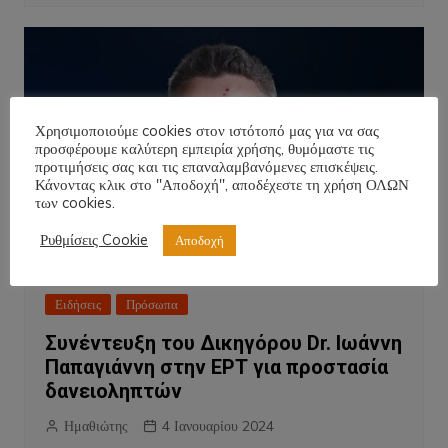
Χρησιμοποιούμε cookies στον ιστότοπό μας για να σας
προσφέρουμε καλύτερη εμπειρία χρήσης, θυμόμαστε τις
προτιμήσεις σας και τις επαναλαμβανόμενες επισκέψεις.
Κάνοντας κλικ στο "Αποδοχή", αποδέχεστε τη χρήση ΟΛΩΝ
των cookies.
Ρυθμίσεις Cookie
Αποδοχή
Ειδήσεις
Πρόσωπα
Συνέντευξη του Δικηγόρου Dr. Ιωάννη
Παπαγιάννη στην ΕΡΤ για προστασία
δανειοληπτών
Ημαθιώτης
4 Ιανουαρίου 2024