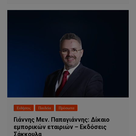
Ειδήσεις
Παιδεία
Πρόσωπα
Γιάννης Μεν. Παπαγιάννης: Δίκαιο
εμπορικών εταιριών – Εκδόσεις
Σάκκουλα