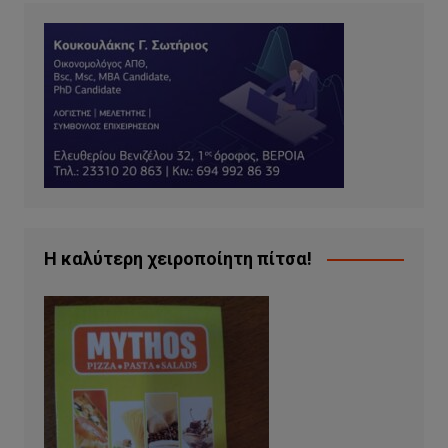
Η καλύτερη χειροποίητη πίτσα!