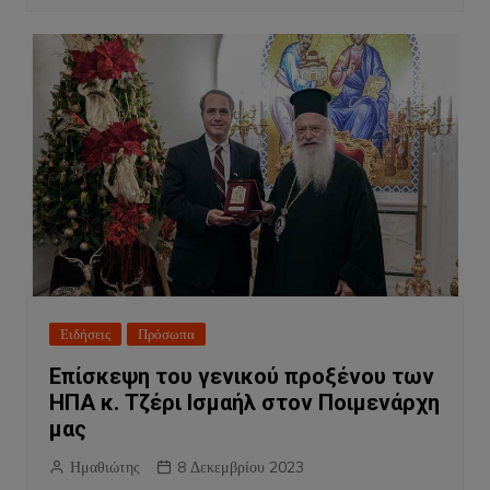
Ειδήσεις
Πρόσωπα
Επίσκεψη του γενικού προξένου των
ΗΠΑ κ. Τζέρι Ισμαήλ στον Ποιμενάρχη
μας
Ημαθιώτης
8 Δεκεμβρίου 2023