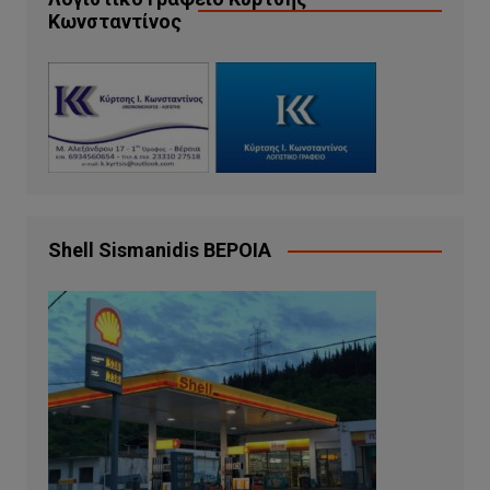
Κωνσταντίνος
Shell Sismanidis ΒΕΡΟΙΑ