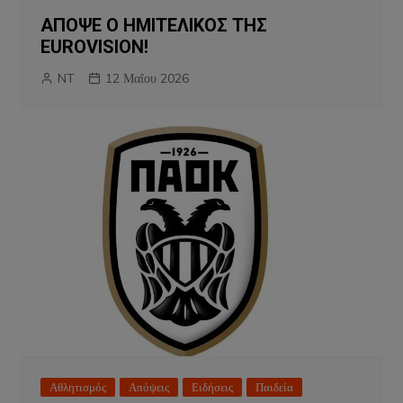
ΑΠΟΨΕ Ο ΗΜΙΤΕΛΙΚΟΣ ΤΗΣ
EUROVISION!
NT
12 Μαΐου 2026
Αθλητισμός
Απόψεις
Ειδήσεις
Παιδεία