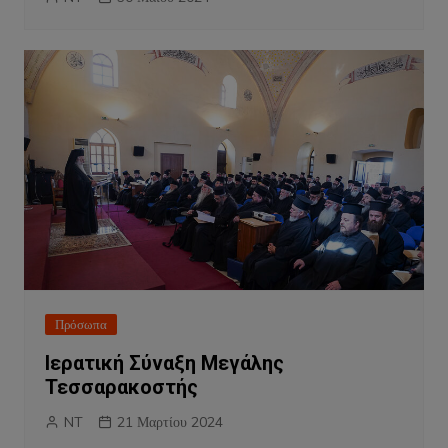
Πρόσωπα
Ιερατική Σύναξη Μεγάλης
Τεσσαρακοστής
NT
21 Μαρτίου 2024