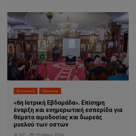
Κοινωνικά
Πρόσωπα
«6η Ιατρική Εβδομάδα». Επίσημη
έναρξη και ενημερωτική εσπερίδα για
θέματα αιμοδοσίας και δωρεάς
μυελού των οστών
NT
30 Μαΐου 2024