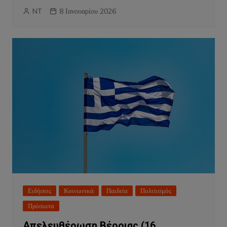
NT
8 Ιανουαρίου 2026
Ειδήσεις
Κοινωνικά
Παιδεία
Πολιτισμός
Πρόσωπα
Απελευθέρωση Βέροιας (16