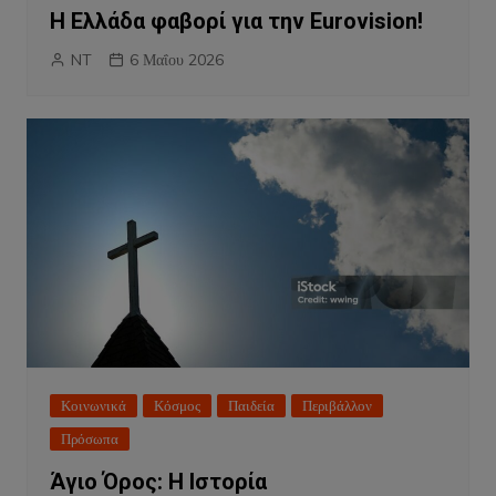
Η Ελλάδα φαβορί για την Eurovision!
NT
6 Μαΐου 2026
Κοινωνικά
Κόσμος
Παιδεία
Περιβάλλον
Πρόσωπα
Άγιο Όρος: Η Ιστορία