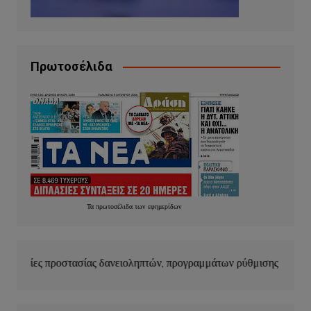
Πρωτοσέλιδα
Τα
πρωτοσέλιδα
των
εφημερίδων
 δανειοληπτών, προγραμμάτων ρύθμισης οφειλών και κουρέματος δ