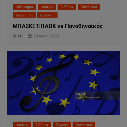
Αθλητισμός
Απόψεις
Ειδήσεις
Κοινωνικά
Πολιτισμός
Πρόσωπα
ΜΠΑΣΚΕΤ:ΠΑΟΚ vs Παναθηναϊκός
NT
28 Μαΐου 2026
Απόψεις
Ειδήσεις
Εργασία
Κοινωνικά