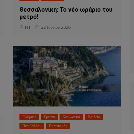
Θεσσαλονίκη: Το νέο ωράριο του
μετρό!
NT
22 Ιουνίου 2026
Ειδήσεις
Ερευνα
Κοινωνικά
Παιδεία
Περιβάλλον
Πολιτισμός