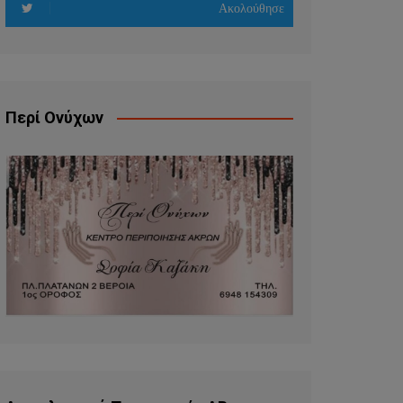
Ακολούθησε
Περί Ονύχων