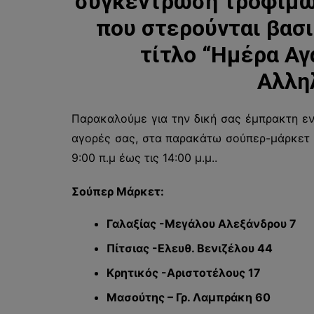
συγκέντρωση τροφίμων
που στερούνται βασ
τίτλο “Ημέρα Αγ
Αλλη
Παρακαλούμε για την δική σας έμπρακτη εν
αγορές σας, στα παρακάτω σούπερ-μάρκετ
9:00 π.μ έως τις 14:00 μ.μ..
Σούπερ Μάρκετ:
Γαλαξίας -Μεγάλου Αλεξάνδρου 7
Πίτσιας -Ελευθ. Βενιζέλου 44
Κρητικός -Αριστοτέλους 17
Μασούτης – Γρ. Λαμπράκη 60