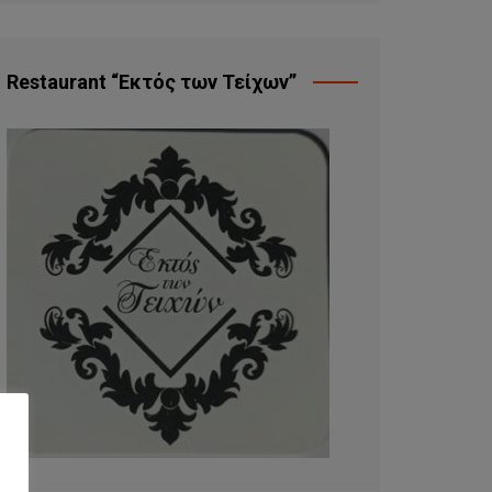
Restaurant “Εκτός των Τείχων”