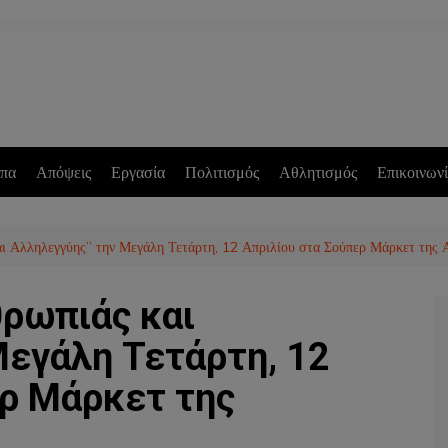
πα
Απόψεις
Εργασία
Πολιτισμός
Αθλητισμός
Επικοινων
ι Αλληλεγγύης” την Μεγάλη Τετάρτη, 12 Απριλίου στα Σούπερ Μάρκετ της 
θρωπιάς και
Μεγάλη Τετάρτη, 12
ερ Μάρκετ της