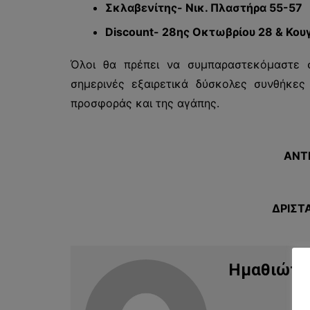
Σκλαβενίτης- Νικ. Πλαστήρα 55-57
Discount- 28ης Οκτωβρίου 28 & Κο
Όλοι θα πρέπει να συμπαραστεκόμαστε 
σημερινές εξαιρετικά δύσκολες συνθήκες
προσφοράς και της αγάπης.
ΑΝΤ
ΔΡΙΣΤ
Ημαθιώτη