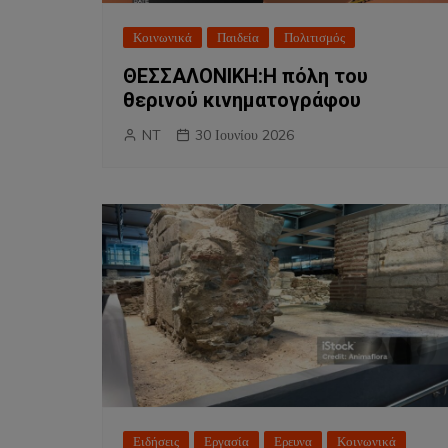
Κοινωνικά
Παιδεία
Πολιτισμός
ΘΕΣΣΑΛΟΝΙΚΗ:Η πόλη του
θερινού κινηματογράφου
NT
30 Ιουνίου 2026
Ειδήσεις
Εργασία
Ερευνα
Κοινωνικά