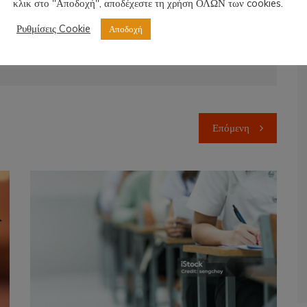
κλικ στο "Αποδοχή", αποδέχεστε τη χρήση ΟΛΩΝ των cookies.
Ρυθμίσεις Cookie
Αποδοχή
Επόμενη