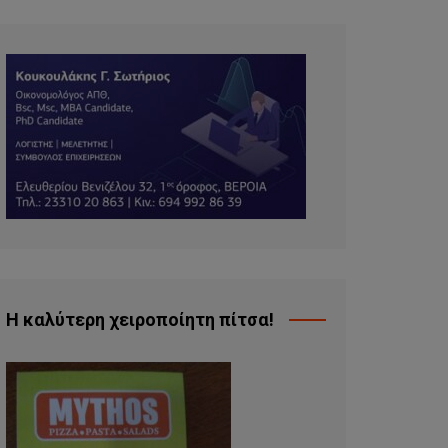
Η καλύτερη χειροποίητη πίτσα!