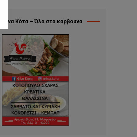
Φίνα Κότα – Όλα στα κάρβουνα