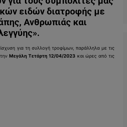
 για τους συμπολίτες μας
ικών ειδών διατροφής με
άπης, Ανθρωπιάς και
λεγγύης».
ίσχυση για τη συλλογή τροφίμων, παράλληλα με τις
 την
Μεγάλη Τετάρτη 12/04/2023
και ώρες από τις