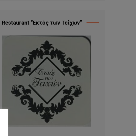
Restaurant “Εκτός των Τείχων”