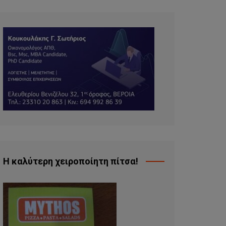
Η καλύτερη χειροποίητη πίτσα!