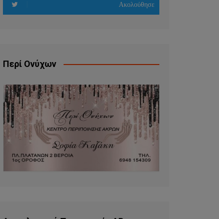
Ακολούθησε
Περί Ονύχων