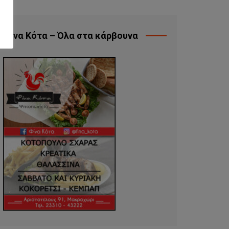
Φίνα Κότα – Όλα στα κάρβουνα