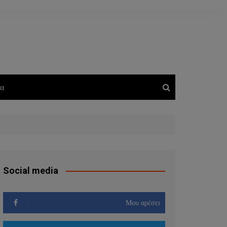
ία
Social media
Μου αρέσει