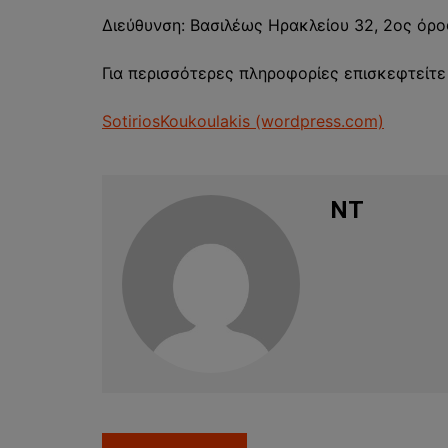
Διεύθυνση: Βασιλέως Ηρακλείου 32, 2ος όρ
Για περισσότερες πληροφορίες επισκεφτείτε 
SotiriosKoukoulakis (wordpress.com)
NT