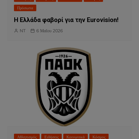
Πρόσωπα
Η Ελλάδα φαβορί για την Eurovision!
NT
6 Μαΐου 2026
Αθλητισμός
Ειδήσεις
Κοινωνικά
Κόσμος