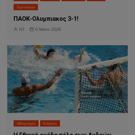
Τεχνολογία
ΠΑΟΚ-Ολυμπιακος 3-1!
NT
6 Μαΐου 2026
Αθλητισμός
Ειδήσεις