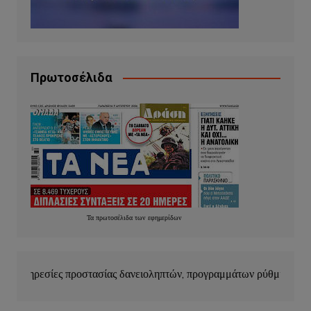
Πρωτοσέλιδα
Τα
πρωτοσέλιδα
των
εφημερίδων
ασίας δανειοληπτών, προγραμμάτων ρύθμισης οφειλών και κουρέμα