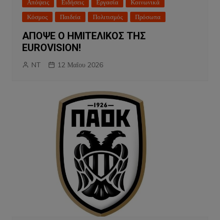
Απόψεις
Ειδήσεις
Εργασία
Κοινωνικά
Κόσμος
Παιδεία
Πολιτισμός
Πρόσωπα
ΑΠΟΨΕ Ο ΗΜΙΤΕΛΙΚΟΣ ΤΗΣ
EUROVISION!
NT
12 Μαΐου 2026