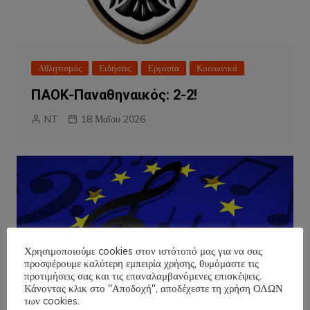
Αθλητισμός
Ειδήσεις
Εργασία
Κοινωνικά
ΠΑΟΚ-Παναθηναικός: 2-2!
NT
18 Μαΐου 2026
Χρησιμοποιούμε cookies στον ιστότοπό μας για να σας
προσφέρουμε καλύτερη εμπειρία χρήσης, θυμόμαστε τις
προτιμήσεις σας και τις επαναλαμβανόμενες επισκέψεις.
Κάνοντας κλικ στο "Αποδοχή", αποδέχεστε τη χρήση ΟΛΩΝ
των cookies.