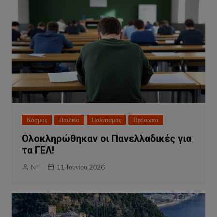
Κόσμος
Παιδεία
Πολιτισμός
Πρόσωπα
Ολοκληρώθηκαν οι Πανελλαδικές για
τα ΓΕΛ!
NT
11 Ιουνίου 2026