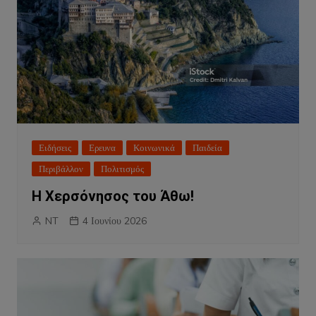
Ειδήσεις
Ερευνα
Κοινωνικά
Παιδεία
Περιβάλλον
Πολιτισμός
Η Χερσόνησος του Άθω!
NT
4 Ιουνίου 2026