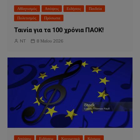
Αθλητισμός
Απόψεις
Ειδήσεις
Παιδεία
Πολιτισμός
Πρόσωπα
Ταινία για τα 100 χρόνια ΠΑΟΚ!
NT
8 Μαΐου 2026
Απόψεις
Ειδήσεις
Κοινωνικά
Κόσμος