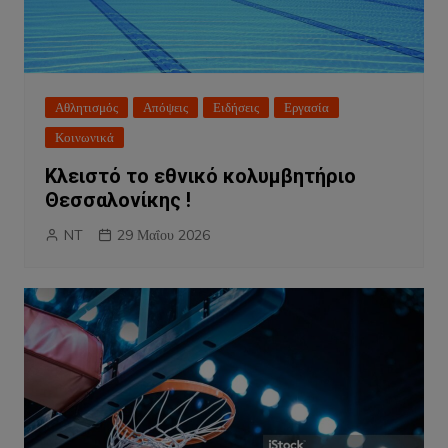
Αθλητισμός
Απόψεις
Ειδήσεις
Εργασία
Κοινωνικά
Κλειστό το εθνικό κολυμβητήριο
Θεσσαλονίκης !
NT
29 Μαΐου 2026