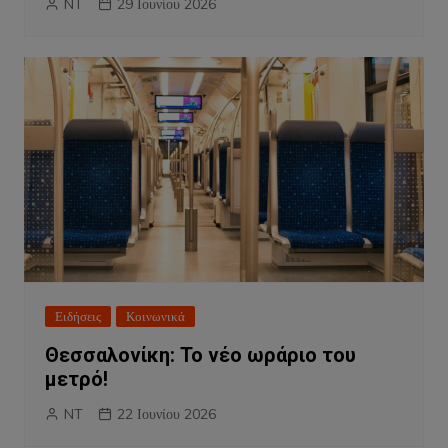
NT
29 Ιουνίου 2026
Ειδήσεις
Κοινωνικά
Θεσσαλονίκη: Το νέο ωράριο του
μετρό!
NT
22 Ιουνίου 2026