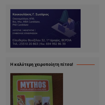
Η καλύτερη χειροποίητη πίτσα!