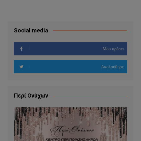
Social media
Μου αρέσει
Ακολούθησε
Περί Ονύχων