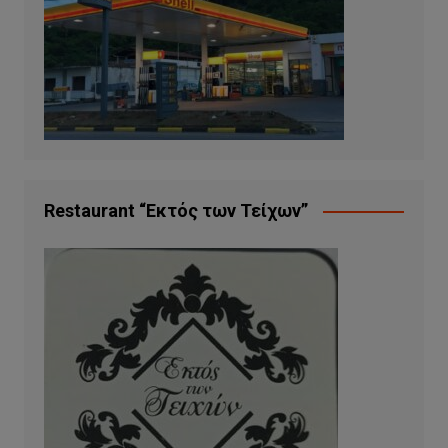
Restaurant “Εκτός των Τείχων”