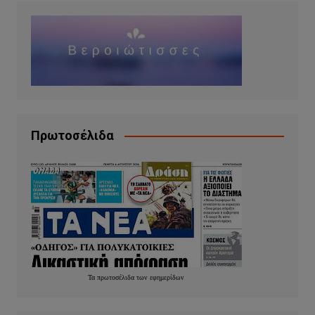
Πρωτοσέλιδα
Τα
πρωτοσέλιδα
των
εφημερίδων