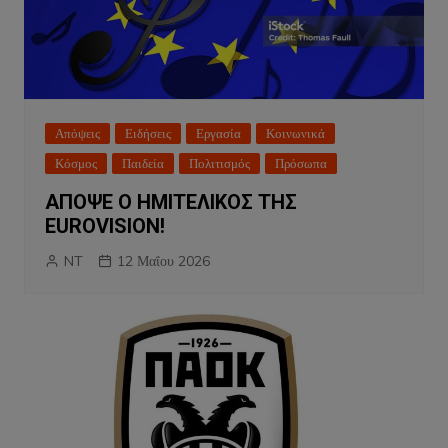
Απόψεις
Ειδήσεις
Εργασία
Κοινωνικά
Κόσμος
Παιδεία
Πολιτισμός
Πρόσωπα
ΑΠΟΨΕ Ο ΗΜΙΤΕΛΙΚΟΣ ΤΗΣ
EUROVISION!
NT
12 Μαΐου 2026