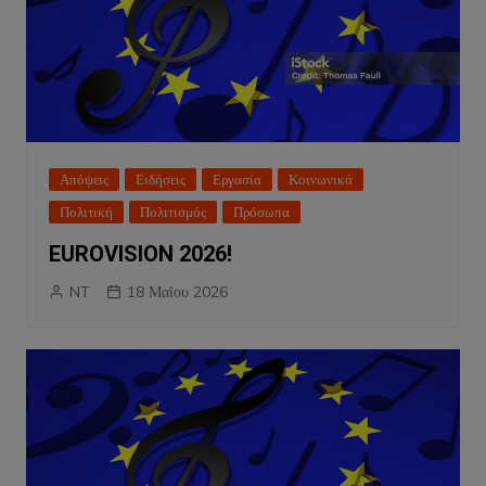
Απόψεις
Ειδήσεις
Εργασία
Κοινωνικά
Πολιτική
Πολιτισμός
Πρόσωπα
EUROVISION 2026!
NT
18 Μαΐου 2026