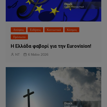
Απόψεις
Ειδήσεις
Κοινωνικά
Κόσμος
Πρόσωπα
Η Ελλάδα φαβορί για την Eurovision!
NT
6 Μαΐου 2026