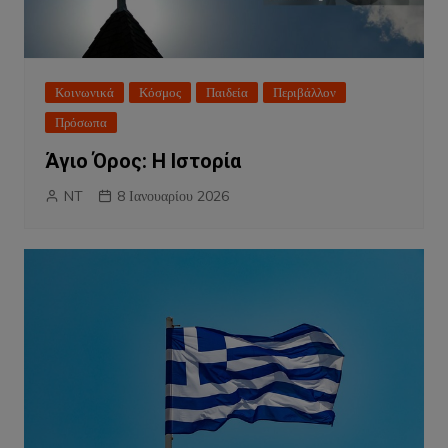
Κοινωνικά
Κόσμος
Παιδεία
Περιβάλλον
Πρόσωπα
Άγιο Όρος: Η Ιστορία
NT
8 Ιανουαρίου 2026