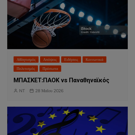
Αθλητισμός
Απόψεις
Ειδήσεις
Κοινωνικά
Πολιτισμός
Πρόσωπα
ΜΠΑΣΚΕΤ:ΠΑΟΚ vs Παναθηναϊκός
NT
28 Μαΐου 2026