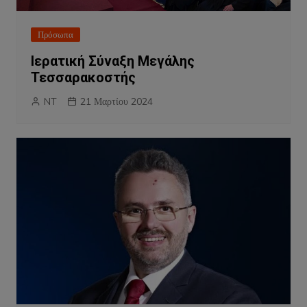
Πρόσωπα
Ιερατική Σύναξη Μεγάλης
Τεσσαρακοστής
NT
21 Μαρτίου 2024