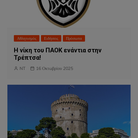
Αθλητισμός
Ειδήσεις
Πρόσωπα
Η νίκη του ΠΑΟΚ ενάντια στην
Τρέπτσα!
NT
16 Οκτωβρίου 2025