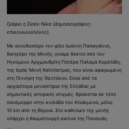
Γράφει η Σίσσυ Νίκα (Δημοσιογράφος-
επικοινωνιολόγος),
Mε συνοδοιπόρο τον φίλο Ιωάννη Παπαγιάννη,
δικηγόρο της Μονής, γίναμε δεκτοί από τον
Ηγούμενο Αρχιμανδρίτη Πατέρα Παλαμά Κυριλλίδη,
της Ιεράς Μονή Καλλίπετρας, που είναι αφιερωμένη
στη Γέννηση της Θεοτόκου. Είναι από τα
αρχαιότερα μοναστήρια της Ελλάδας με
σημαντικές ιστορικές στιγμές. Βρίσκεται σε τόπο
πανέμορφο στην κοιλάδα του Αλιάκμονα, μόλις
10 km από τη Βέροια. Στο καθολικό της μονής
υπάρχει η θαυματουργή εικόνα της Παναγιάς.