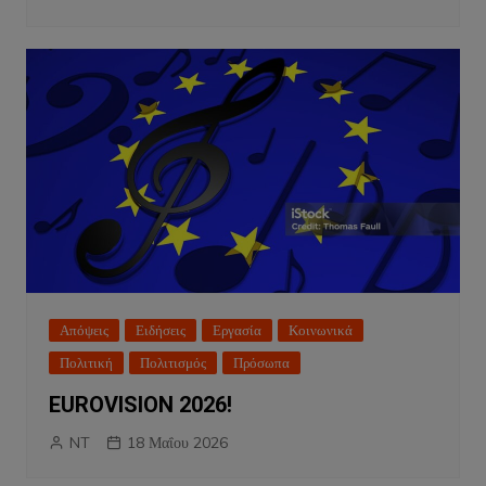
Απόψεις
Ειδήσεις
Εργασία
Κοινωνικά
Πολιτική
Πολιτισμός
Πρόσωπα
EUROVISION 2026!
NT
18 Μαΐου 2026