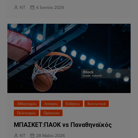
NT
4 Ιουνίου 2026
Αθλητισμός
Απόψεις
Ειδήσεις
Κοινωνικά
Πολιτισμός
Πρόσωπα
ΜΠΑΣΚΕΤ:ΠΑΟΚ vs Παναθηναϊκός
NT
28 Μαΐου 2026