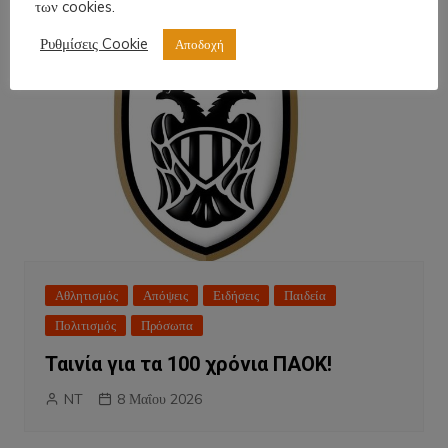
των cookies.
Ρυθμίσεις Cookie
Αποδοχή
Αθλητισμός
Απόψεις
Ειδήσεις
Παιδεία
Πολιτισμός
Πρόσωπα
Ταινία για τα 100 χρόνια ΠΑΟΚ!
NT
8 Μαΐου 2026