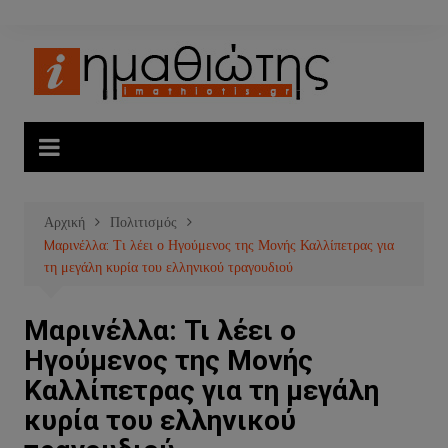
Μετάβαση
σε
περιεχόμενο
Αρχική
Πολιτισμός
Mαρινέλλα: Τι λέει ο Ηγούμενος της Μονής Καλλίπετρας για
τη μεγάλη κυρία του ελληνικού τραγουδιού
Mαρινέλλα: Τι λέει ο
Ηγούμενος της Μονής
Καλλίπετρας για τη μεγάλη
κυρία του ελληνικού