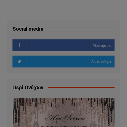
Social media
Μου αρέσει
Ακολούθησε
Περί Ονύχων