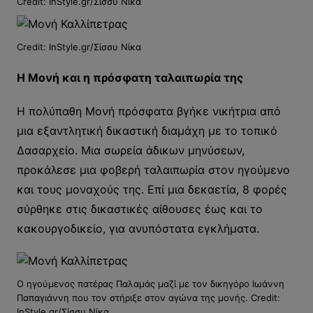
Credit: InStyle.gr/Σίσσυ Νίκα
Credit: InStyle.gr/Σίσσυ Νίκα
Η Μονή και η πρόσφατη ταλαιπωρία της
Η πολύπαθη Μονή πρόσφατα βγήκε νικήτρια από
μια εξαντλητική δικαστική διαμάχη με το τοπικό
Δασαρχείο. Μια σωρεία άδικων μηνύσεων,
προκάλεσε μια φοβερή ταλαιπωρία στον ηγούμενο
και τους μοναχούς της. Επί μια δεκαετία, 8 φορές
σύρθηκε στις δικαστικές αίθουσες έως και το
κακουργοδικείο, για ανυπόστατα εγκλήματα.
O ηγούμενος πατέρας Παλαμάς μαζί με τον δικηγόρο Ιωάννη
Παπαγιάννη που τον στήριξε στον αγώνα της μονής. Credit:
InStyle.gr/Σίσσυ Νίκα