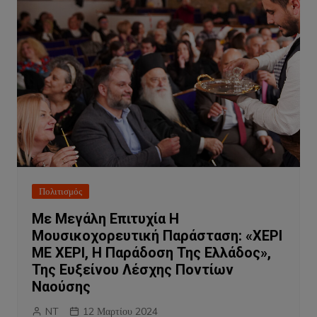
Πολιτισμός
Με Μεγάλη Επιτυχία Η
Μουσικοχορευτική Παράσταση: «ΧΕΡΙ
ΜΕ ΧΕΡΙ, Η Παράδοση Της Ελλάδoς»,
Της Ευξείνου Λέσχης Ποντίων
Ναούσης
NT
12 Μαρτίου 2024