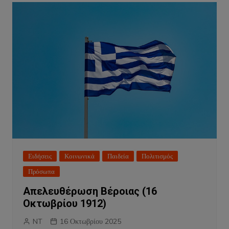
Ειδήσεις
Κοινωνικά
Παιδεία
Πολιτισμός
Πρόσωπα
Απελευθέρωση Βέροιας (16
Οκτωβρίου 1912)
NT
16 Οκτωβρίου 2025