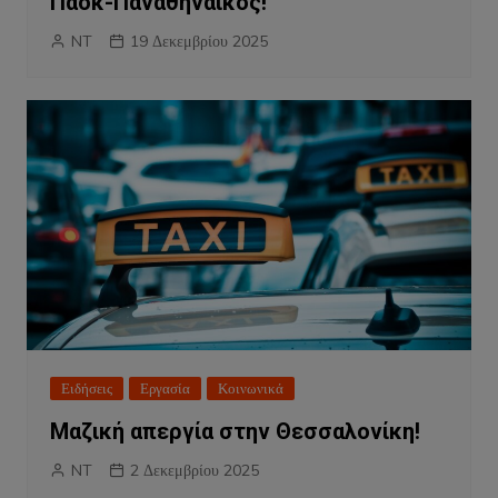
Παοκ-Παναθηναικός!
NT
19 Δεκεμβρίου 2025
Ειδήσεις
Εργασία
Κοινωνικά
Μαζική απεργία στην Θεσσαλονίκη!
NT
2 Δεκεμβρίου 2025