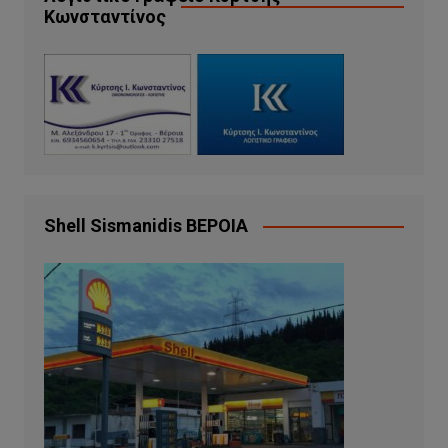
Κωνσταντίνος
Shell Sismanidis ΒΕΡΟΙΑ