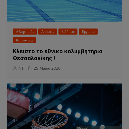
Αθλητισμός
Απόψεις
Ειδήσεις
Εργασία
Κοινωνικά
Κλειστό το εθνικό κολυμβητήριο
Θεσσαλονίκης !
NT
29 Μαΐου 2026