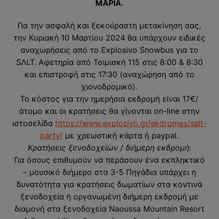
ΜΑΡΙΑ.
Για την ασφαλή και ξεκούραστη μετακίνηση σας,
την Κυριακή 10 Μαρτίου 2024 θα υπάρχουν ειδικές
αναχωρήσεις από το Explosivo Snowbus για το
SΛLT. Αφετηρία από Τσιμισκή 115 στις 8:00 & 8:30
και επιστροφή στις 17:30 (αναχώρηση από το
χιονοδρομικό).
Το κόστος για την ημερήσια εκδρομή είναι 17€/
άτομο και οι κρατήσεις θα γίνονται on-line στην
ιστοσελίδα
https://www.explosivo.gr/ekdromes/salt-
party/
με χρεωστική κάρτα ή paypal.
Κρατήσεις ξενοδοχείων / διήμερη εκδρομή
:
Για όσους επιθυμούν να περάσουν ένα εκπληκτικό
– μουσικό διήμερο στα 3-5 Πηγάδια υπάρχει η
δυνατότητα για κρατήσεις δωματίων στα κοντινά
ξενοδοχεία ή οργανωμένη διήμερη εκδρομή με
διαμονή στα ξενοδοχεία Naoussa Mountain Resort