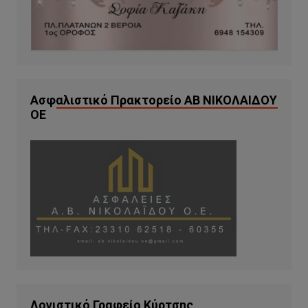
Ασφαλιστικό Πρακτορείο ΑΒ ΝΙΚΟΛΑΙΔΟΥ
ΟΕ
Λογιστικό Γραφείο Κύρτσης