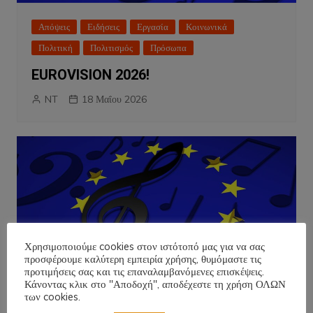
Απόψεις
Ειδήσεις
Εργασία
Κοινωνικά
Πολιτική
Πολιτισμός
Πρόσωπα
EUROVISION 2026!
NT
18 Μαΐου 2026
Χρησιμοποιούμε cookies στον ιστότοπό μας για να σας
προσφέρουμε καλύτερη εμπειρία χρήσης, θυμόμαστε τις
προτιμήσεις σας και τις επαναλαμβανόμενες επισκέψεις.
Κάνοντας κλικ στο "Αποδοχή", αποδέχεστε τη χρήση ΟΛΩΝ
των cookies.