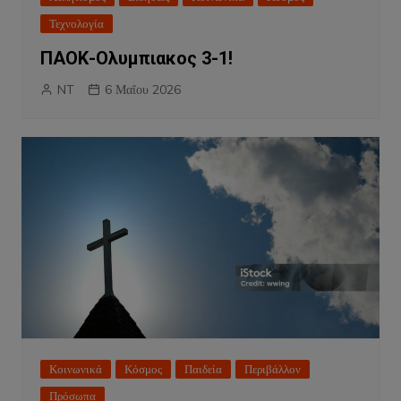
Τεχνολογία
ΠΑΟΚ-Ολυμπιακος 3-1!
NT
6 Μαΐου 2026
Κοινωνικά
Κόσμος
Παιδεία
Περιβάλλον
Πρόσωπα