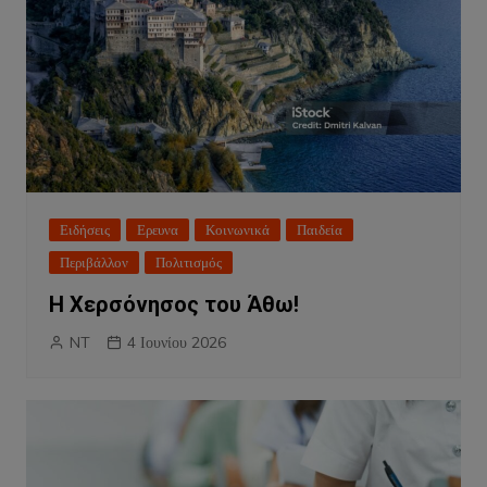
Ειδήσεις
Ερευνα
Κοινωνικά
Παιδεία
Περιβάλλον
Πολιτισμός
Η Χερσόνησος του Άθω!
NT
4 Ιουνίου 2026