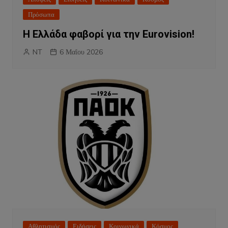
Πρόσωπα
Η Ελλάδα φαβορί για την Eurovision!
NT
6 Μαΐου 2026
Αθλητισμός
Ειδήσεις
Κοινωνικά
Κόσμος