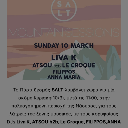
Το Πάρτι-θεσμός
SΛLT
λαμβάνει χώρα για μία
ακόμη Κυριακή(10/3), μετά τις 11:00, στην
πολυαγαπημένη περιοχή της Νάουσας, για τους
λάτρεις της ξένης μουσικής, με τους κορυφαίους
DJs
Liva K, ATSOU b2b, Le Croque, FILIPPOS,ΑΝΝΑ