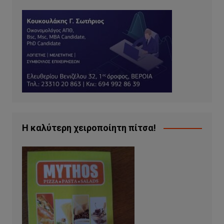
Η καλύτερη χειροποίητη πίτσα!