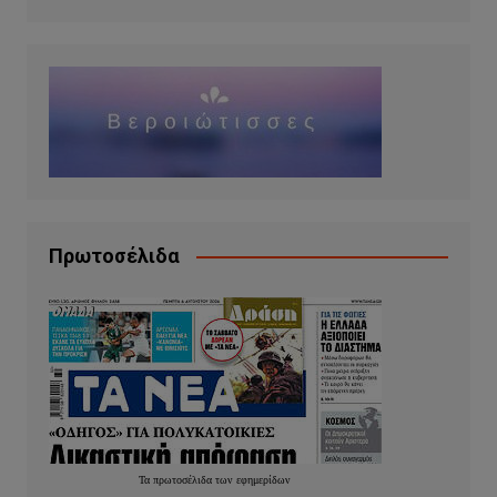
Πρωτοσέλιδα
Τα
πρωτοσέλιδα
των
εφημερίδων