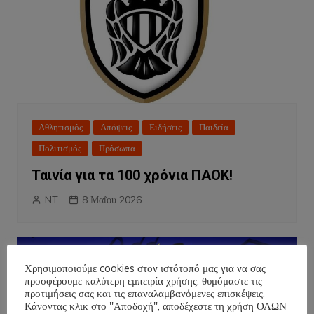
Αθλητισμός
Απόψεις
Ειδήσεις
Παιδεία
Πολιτισμός
Πρόσωπα
Ταινία για τα 100 χρόνια ΠΑΟΚ!
NT
8 Μαΐου 2026
Χρησιμοποιούμε cookies στον ιστότοπό μας για να σας
προσφέρουμε καλύτερη εμπειρία χρήσης, θυμόμαστε τις
προτιμήσεις σας και τις επαναλαμβανόμενες επισκέψεις.
Κάνοντας κλικ στο "Αποδοχή", αποδέχεστε τη χρήση ΟΛΩΝ