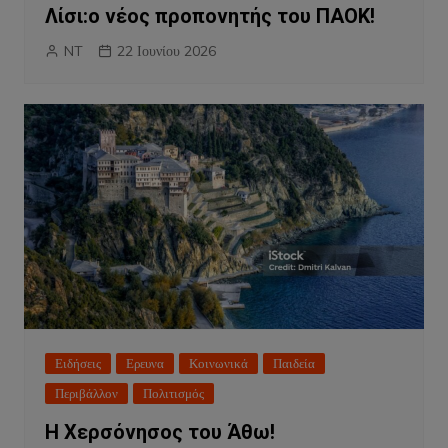
Λίσι:ο νέος προπονητής του ΠΑΟΚ!
NT
22 Ιουνίου 2026
Ειδήσεις
Ερευνα
Κοινωνικά
Παιδεία
Περιβάλλον
Πολιτισμός
Η Χερσόνησος του Άθω!