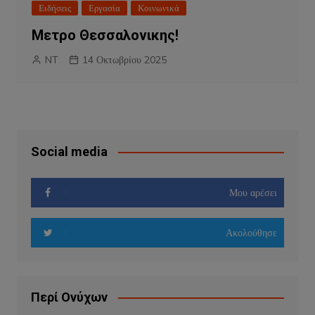
Ειδήσεις
Εργασία
Κοινωνικά
Μετρο Θεσσαλονικης!
NT
14 Οκτωβρίου 2025
Social media
Μου αρέσει
Ακολούθησε
Περί Ονύχων