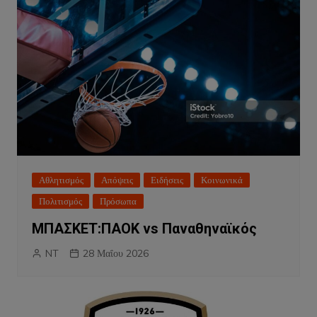
Αθλητισμός
Απόψεις
Ειδήσεις
Κοινωνικά
Πολιτισμός
Πρόσωπα
ΜΠΑΣΚΕΤ:ΠΑΟΚ vs Παναθηναϊκός
NT
28 Μαΐου 2026