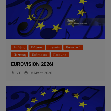
Απόψεις
Ειδήσεις
Εργασία
Κοινωνικά
Πολιτική
Πολιτισμός
Πρόσωπα
EUROVISION 2026!
NT
18 Μαΐου 2026