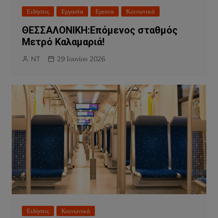
Ειδήσεις
Εργασία
Ερευνα
Κοινωνικά
ΘΕΣΣΑΛΟΝΙΚΗ:Επόμενος σταθμός
Μετρό Καλαμαριά!
NT
29 Ιουνίου 2026
Ειδήσεις
Κοινωνικά