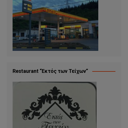
Restaurant “Εκτός των Τείχων”