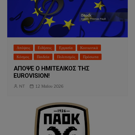
Απόψεις
Ειδήσεις
Εργασία
Κοινωνικά
Κόσμος
Παιδεία
Πολιτισμός
Πρόσωπα
ΑΠΟΨΕ Ο ΗΜΙΤΕΛΙΚΟΣ ΤΗΣ
EUROVISION!
NT
12 Μαΐου 2026