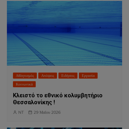
Αθλητισμός
Απόψεις
Ειδήσεις
Εργασία
Κοινωνικά
Κλειστό το εθνικό κολυμβητήριο
Θεσσαλονίκης !
NT
29 Μαΐου 2026