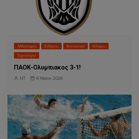
Αθλητισμός
Ειδήσεις
Κοινωνικά
Κόσμος
Τεχνολογία
ΠΑΟΚ-Ολυμπιακος 3-1!
NT
6 Μαΐου 2026