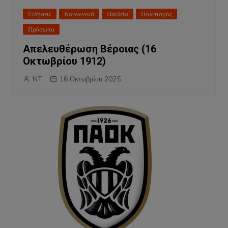
Ειδήσεις
Κοινωνικά
Παιδεία
Πολιτισμός
Πρόσωπα
Απελευθέρωση Βέροιας (16
Οκτωβρίου 1912)
NT
16 Οκτωβρίου 2025