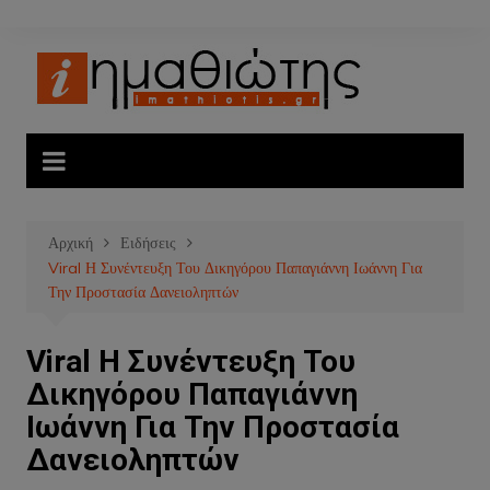
Μετάβαση
σε
περιεχόμενο
Αρχική
Ειδήσεις
Viral Η Συνέντευξη Του Δικηγόρου Παπαγιάννη Ιωάννη Για
Την Προστασία Δανειοληπτών
Viral Η Συνέντευξη Του
Δικηγόρου Παπαγιάννη
Ιωάννη Για Την Προστασία
Δανειοληπτών