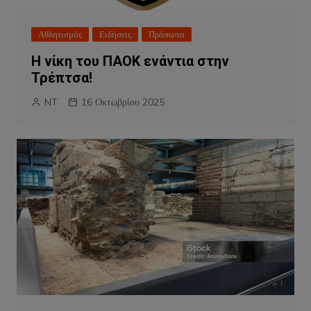
Αθλητισμός
Ειδήσεις
Πρόσωπα
Η νίκη του ΠΑΟΚ ενάντια στην
Τρέπτσα!
NT
16 Οκτωβρίου 2025