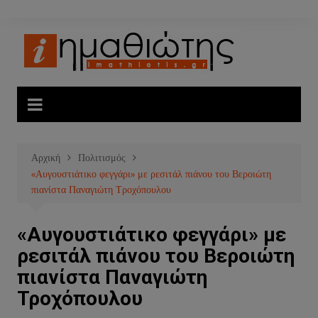
Μετάβαση
σε
περιεχόμενο
Αρχική
Πολιτισμός
«Αυγουστιάτικο φεγγάρι» με ρεσιτάλ πιάνου του Βεροιώτη
πιανίστα Παναγιώτη Τροχόπουλου
«Αυγουστιάτικο φεγγάρι» με
ρεσιτάλ πιάνου του Βεροιώτη
πιανίστα Παναγιώτη
Τροχόπουλου