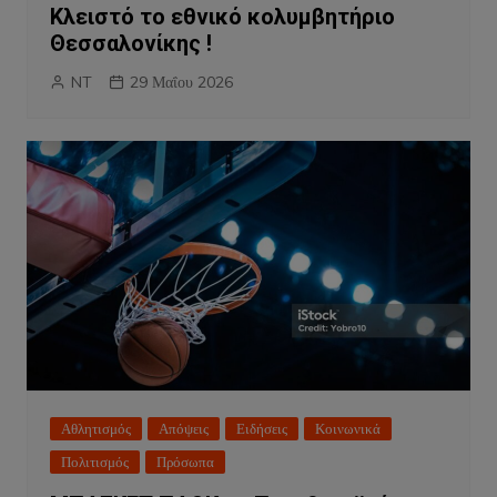
Κλειστό το εθνικό κολυμβητήριο
Θεσσαλονίκης !
NT
29 Μαΐου 2026
Αθλητισμός
Απόψεις
Ειδήσεις
Κοινωνικά
Πολιτισμός
Πρόσωπα