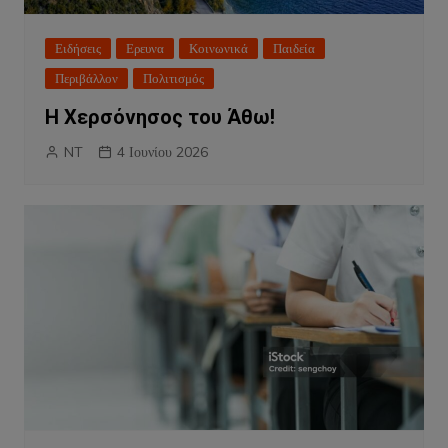
Ειδήσεις
Ερευνα
Κοινωνικά
Παιδεία
Περιβάλλον
Πολιτισμός
Η Χερσόνησος του Άθω!
NT
4 Ιουνίου 2026