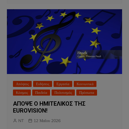
Απόψεις
Ειδήσεις
Εργασία
Κοινωνικά
Κόσμος
Παιδεία
Πολιτισμός
Πρόσωπα
ΑΠΟΨΕ Ο ΗΜΙΤΕΛΙΚΟΣ ΤΗΣ
EUROVISION!
NT
12 Μαΐου 2026