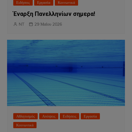
Ειδήσεις
Εργασία
Κοινωνικά
Έναρξη Πανελληνίων σημερα!
NT
29 Μαΐου 2026
Αθλητισμός
Απόψεις
Ειδήσεις
Εργασία
Κοινωνικά