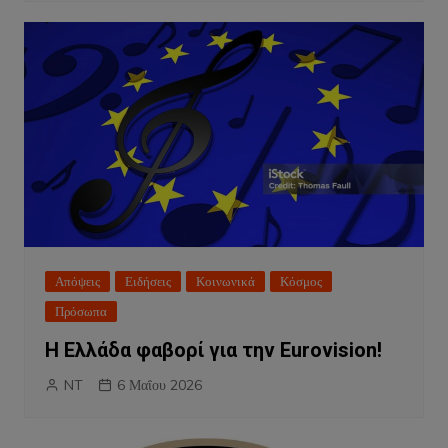
Απόψεις
Ειδήσεις
Κοινωνικά
Κόσμος
Πρόσωπα
Η Ελλάδα φαβορί για την Eurovision!
NT
6 Μαΐου 2026