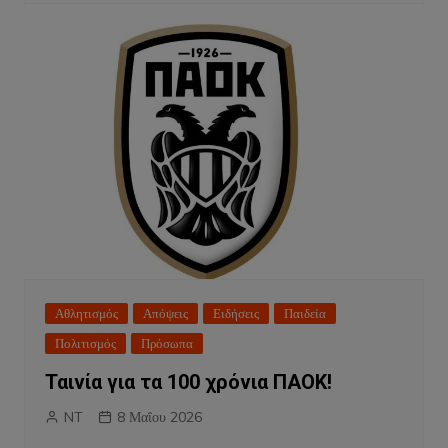
Αθλητισμός
Απόψεις
Ειδήσεις
Παιδεία
Πολιτισμός
Πρόσωπα
Ταινία για τα 100 χρόνια ΠΑΟΚ!
NT
8 Μαΐου 2026