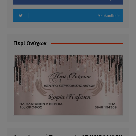
Ακολούθησε
Περί Ονύχων