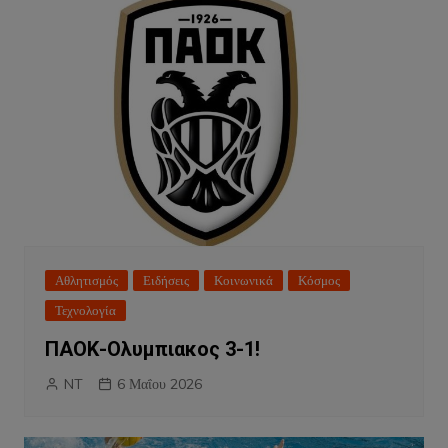
Αθλητισμός
Ειδήσεις
Κοινωνικά
Κόσμος
Τεχνολογία
ΠΑΟΚ-Ολυμπιακος 3-1!
NT
6 Μαΐου 2026