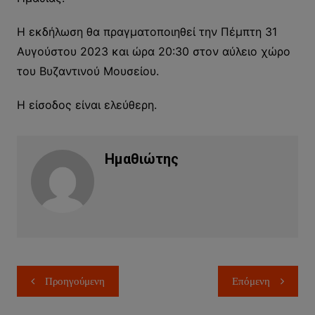
Η εκδήλωση θα πραγματοποιηθεί την Πέμπτη 31
Αυγούστου 2023 και ώρα 20:30 στον αύλειο χώρο
του Βυζαντινού Μουσείου.
Η είσοδος είναι ελεύθερη.
Ημαθιώτης
Πλοήγηση
Προηγούμενη
Επόμενη
άρθρων