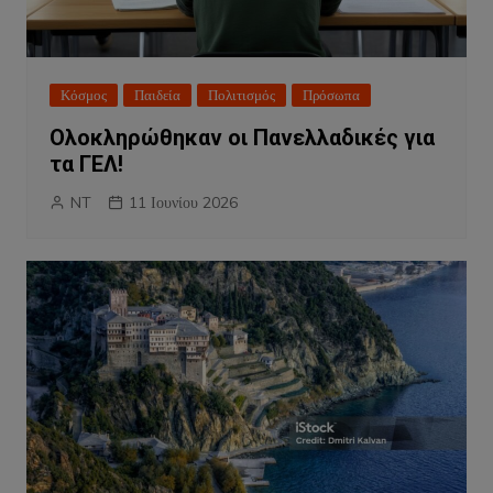
Κόσμος
Παιδεία
Πολιτισμός
Πρόσωπα
Ολοκληρώθηκαν οι Πανελλαδικές για
τα ΓΕΛ!
NT
11 Ιουνίου 2026