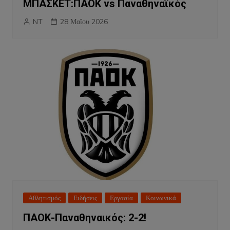
ΜΠΑΣΚΕΤ:ΠΑΟΚ vs Παναθηναϊκός
NT
28 Μαΐου 2026
Αθλητισμός
Ειδήσεις
Εργασία
Κοινωνικά
ΠΑΟΚ-Παναθηναικός: 2-2!