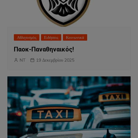
Αθλητισμός
Ειδήσεις
Κοινωνικά
Παοκ-Παναθηναικός!
NT
19 Δεκεμβρίου 2025