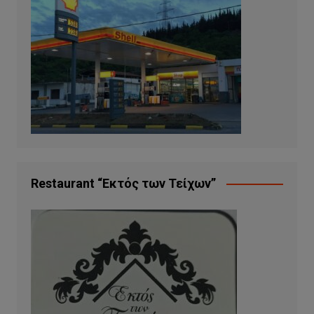
Restaurant “Εκτός των Τείχων”