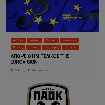
Απόψεις
Ειδήσεις
Εργασία
Κοινωνικά
Κόσμος
Παιδεία
Πολιτισμός
Πρόσωπα
ΑΠΟΨΕ Ο ΗΜΙΤΕΛΙΚΟΣ ΤΗΣ
EUROVISION!
NT
12 Μαΐου 2026