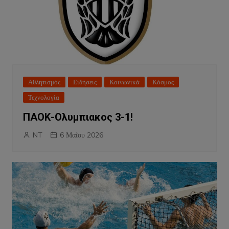
Αθλητισμός
Ειδήσεις
Κοινωνικά
Κόσμος
Τεχνολογία
ΠΑΟΚ-Ολυμπιακος 3-1!
NT
6 Μαΐου 2026