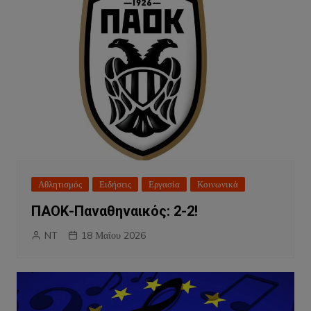
Αθλητισμός
Ειδήσεις
Εργασία
Κοινωνικά
ΠΑΟΚ-Παναθηναικός: 2-2!
NT
18 Μαΐου 2026