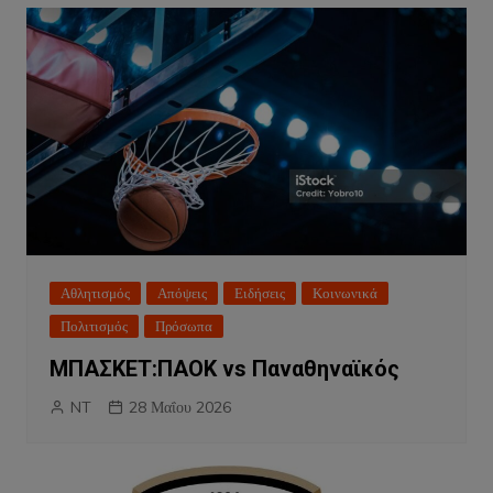
Αθλητισμός
Απόψεις
Ειδήσεις
Κοινωνικά
Πολιτισμός
Πρόσωπα
ΜΠΑΣΚΕΤ:ΠΑΟΚ vs Παναθηναϊκός
NT
28 Μαΐου 2026