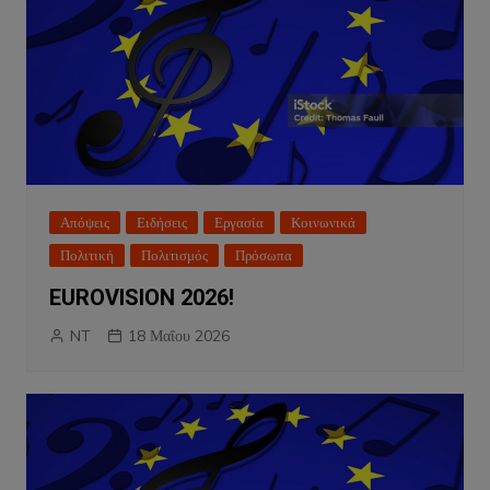
Απόψεις
Ειδήσεις
Εργασία
Κοινωνικά
Πολιτική
Πολιτισμός
Πρόσωπα
EUROVISION 2026!
NT
18 Μαΐου 2026