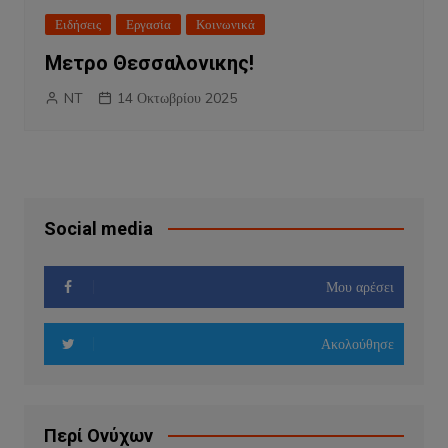
Ειδήσεις
Εργασία
Κοινωνικά
Μετρο Θεσσαλονικης!
NT
14 Οκτωβρίου 2025
Social media
Μου αρέσει
Ακολούθησε
Περί Ονύχων