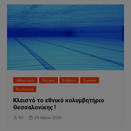
Αθλητισμός
Απόψεις
Ειδήσεις
Εργασία
Κοινωνικά
Κλειστό το εθνικό κολυμβητήριο
Θεσσαλονίκης !
NT
29 Μαΐου 2026