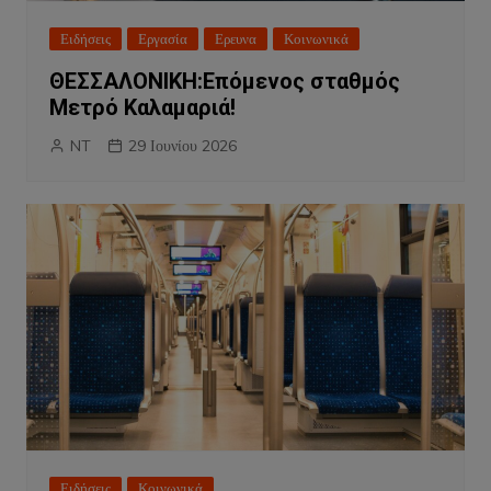
Ειδήσεις
Εργασία
Ερευνα
Κοινωνικά
ΘΕΣΣΑΛΟΝΙΚΗ:Επόμενος σταθμός
Μετρό Καλαμαριά!
NT
29 Ιουνίου 2026
Ειδήσεις
Κοινωνικά