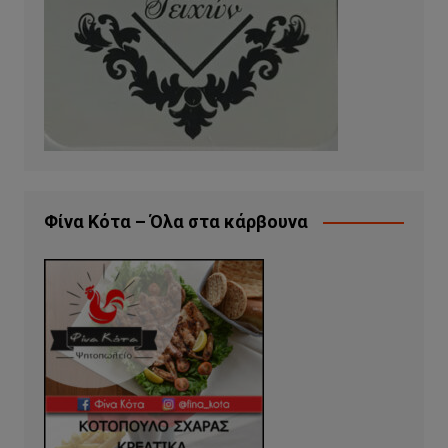
Φίνα Κότα – Όλα στα κάρβουνα