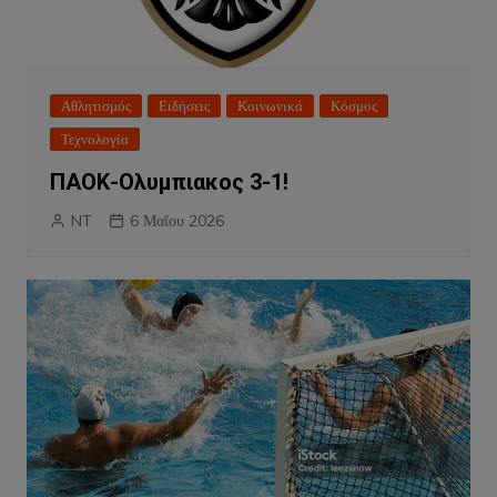
Αθλητισμός
Ειδήσεις
Κοινωνικά
Κόσμος
Τεχνολογία
ΠΑΟΚ-Ολυμπιακος 3-1!
NT
6 Μαΐου 2026