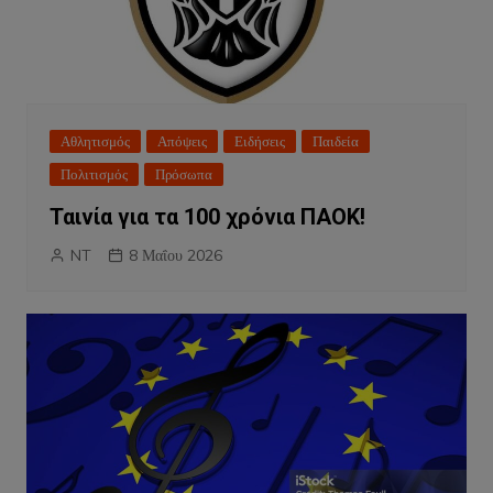
Αθλητισμός
Απόψεις
Ειδήσεις
Παιδεία
Πολιτισμός
Πρόσωπα
Ταινία για τα 100 χρόνια ΠΑΟΚ!
NT
8 Μαΐου 2026