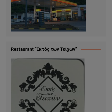
Restaurant “Εκτός των Τείχων”