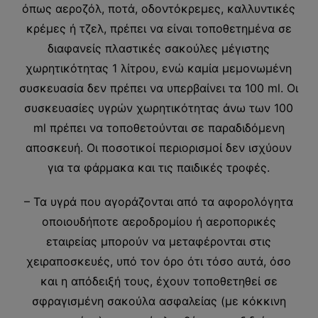
όπως αεροζόλ, ποτά, οδοντόκρεμες, καλλυντικές
κρέμες ή τζελ, πρέπει να είναι τοποθετημένα σε
διαφανείς πλαστικές σακούλες μέγιστης
χωρητικότητας 1 λίτρου, ενώ καμία μεμονωμένη
συσκευασία δεν πρέπει να υπερβαίνει τα 100 ml. Οι
συσκευασίες υγρών χωρητικότητας άνω των 100
ml πρέπει να τοποθετούνται σε παραδιδόμενη
αποσκευή. Οι ποσοτικοί περιορισμοί δεν ισχύουν
για τα φάρμακα και τις παιδικές τροφές.
– Τα υγρά που αγοράζονται από τα αφορολόγητα
οποιουδήποτε αεροδρομίου ή αεροπορικές
εταιρείας μπορούν να μεταφέρονται στις
χειραποσκευές, υπό τον όρο ότι τόσο αυτά, όσο
και η απόδειξή τους, έχουν τοποθετηθεί σε
σφραγισμένη σακούλα ασφαλείας (με κόκκινη