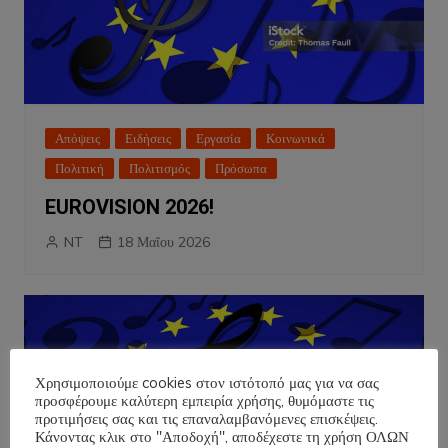
Απόψεις
Ειδήσεις
Εργασία
Κοινωνικά
Πολιτική
Πολιτισμός
Πρόσωπα
EUROVISION 2026!
NT
18 Μαΐου 2026
Χρησιμοποιούμε cookies στον ιστότοπό μας για να σας
προσφέρουμε καλύτερη εμπειρία χρήσης, θυμόμαστε τις
προτιμήσεις σας και τις επαναλαμβανόμενες επισκέψεις.
Κάνοντας κλικ στο "Αποδοχή", αποδέχεστε τη χρήση ΟΛΩΝ