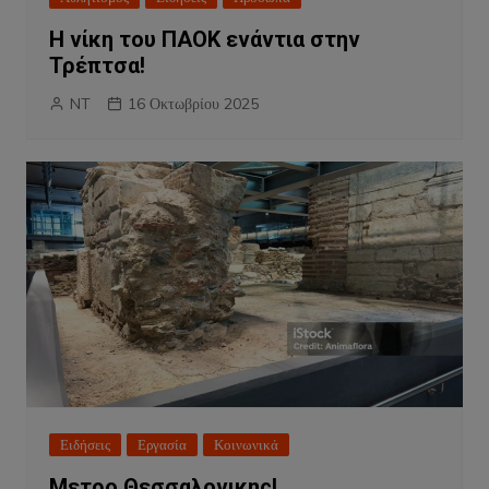
Η νίκη του ΠΑΟΚ ενάντια στην
Τρέπτσα!
NT
16 Οκτωβρίου 2025
Ειδήσεις
Εργασία
Κοινωνικά
Μετρο Θεσσαλονικης!