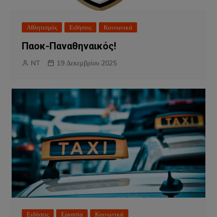
Αθλητισμός
Ειδήσεις
Κοινωνικά
Παοκ-Παναθηναικός!
NT
19 Δεκεμβρίου 2025
Ειδήσεις
Εργασία
Κοινωνικά