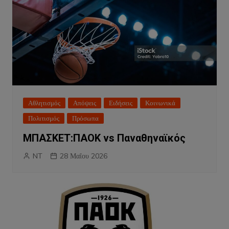
Αθλητισμός
Απόψεις
Ειδήσεις
Κοινωνικά
Πολιτισμός
Πρόσωπα
ΜΠΑΣΚΕΤ:ΠΑΟΚ vs Παναθηναϊκός
NT
28 Μαΐου 2026