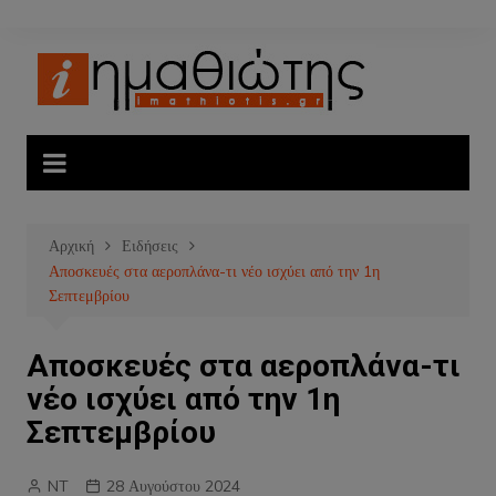
Μετάβαση
σε
περιεχόμενο
Αρχική
Ειδήσεις
Αποσκευές στα αεροπλάνα-τι νέο ισχύει από την 1η
Σεπτεμβρίου
Αποσκευές στα αεροπλάνα-τι
νέο ισχύει από την 1η
Σεπτεμβρίου
NT
28 Αυγούστου 2024