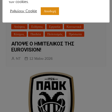
των cookies.
Ρυθμίσεις Cookie
Αποδοχή
Απόψεις
Ειδήσεις
Εργασία
Κοινωνικά
Κόσμος
Παιδεία
Πολιτισμός
Πρόσωπα
ΑΠΟΨΕ Ο ΗΜΙΤΕΛΙΚΟΣ ΤΗΣ
EUROVISION!
NT
12 Μαΐου 2026