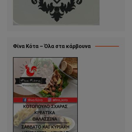
Φίνα Κότα – Όλα στα κάρβουνα