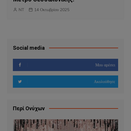
NT
14 Οκτωβρίου 2025
Social media
Μου αρέσει
Ακολούθησε
Περί Ονύχων