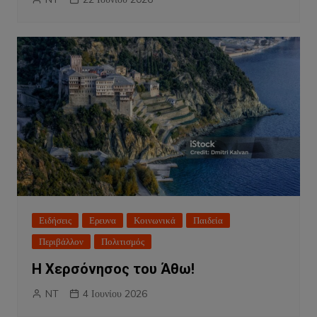
Ειδήσεις
Ερευνα
Κοινωνικά
Παιδεία
Περιβάλλον
Πολιτισμός
Η Χερσόνησος του Άθω!
NT
4 Ιουνίου 2026