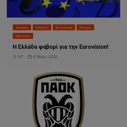
Απόψεις
Ειδήσεις
Κοινωνικά
Κόσμος
Πρόσωπα
Η Ελλάδα φαβορί για την Eurovision!
NT
6 Μαΐου 2026