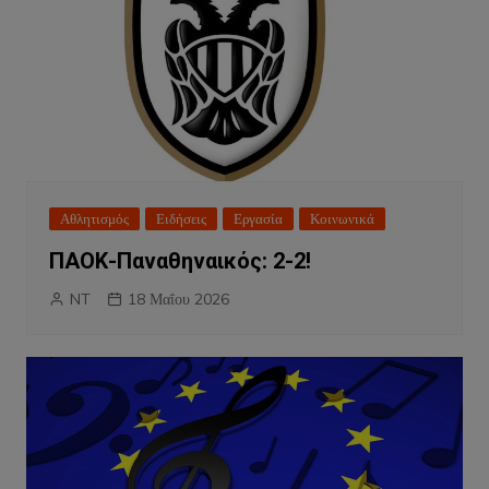
Αθλητισμός
Ειδήσεις
Εργασία
Κοινωνικά
ΠΑΟΚ-Παναθηναικός: 2-2!
NT
18 Μαΐου 2026