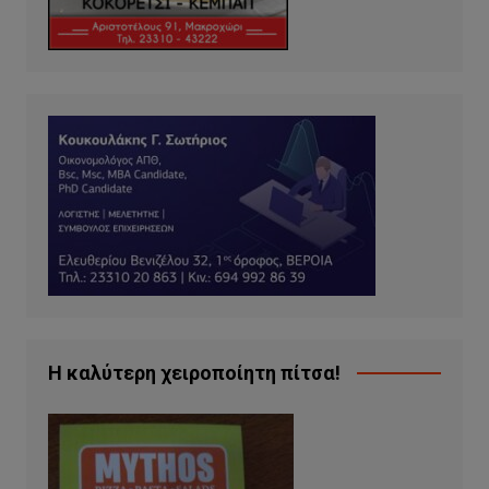
Η καλύτερη χειροποίητη πίτσα!