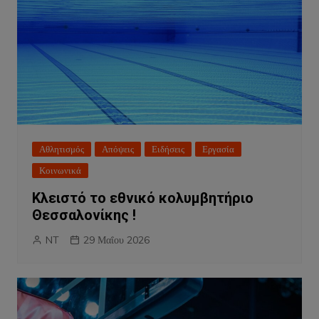
Αθλητισμός
Απόψεις
Ειδήσεις
Εργασία
Κοινωνικά
Κλειστό το εθνικό κολυμβητήριο
Θεσσαλονίκης !
NT
29 Μαΐου 2026