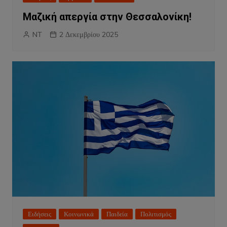
Μαζική απεργία στην Θεσσαλονίκη!
NT
2 Δεκεμβρίου 2025
Ειδήσεις
Κοινωνικά
Παιδεία
Πολιτισμός