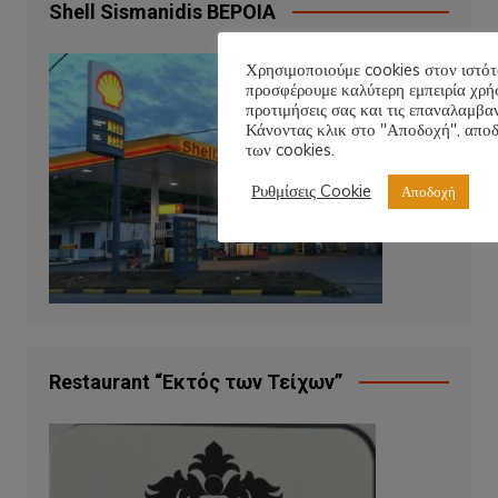
Shell Sismanidis ΒΕΡΟΙΑ
Χρησιμοποιούμε cookies στον ιστότ
προσφέρουμε καλύτερη εμπειρία χρήσ
προτιμήσεις σας και τις επαναλαμβαν
Κάνοντας κλικ στο "Αποδοχή", απο
των cookies.
Ρυθμίσεις Cookie
Αποδοχή
Restaurant “Εκτός των Τείχων”