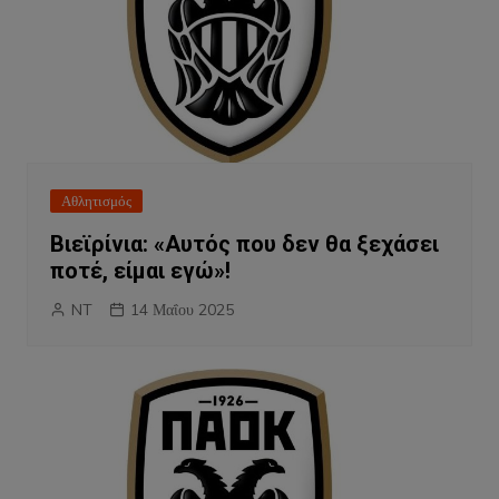
Αθλητισμός
Βιεϊρίνια: «Αυτός που δεν θα ξεχάσει
ποτέ, είμαι εγώ»!
NT
14 Μαΐου 2025