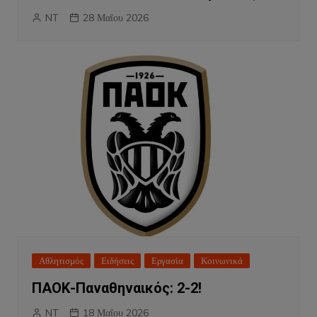
NT
28 Μαΐου 2026
Αθλητισμός
Ειδήσεις
Εργασία
Κοινωνικά
ΠΑΟΚ-Παναθηναικός: 2-2!
NT
18 Μαΐου 2026