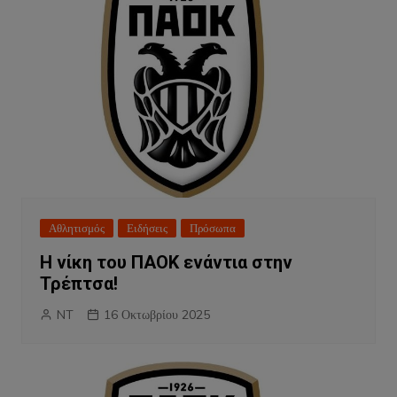
Αθλητισμός
Ειδήσεις
Πρόσωπα
Η νίκη του ΠΑΟΚ ενάντια στην
Τρέπτσα!
NT
16 Οκτωβρίου 2025