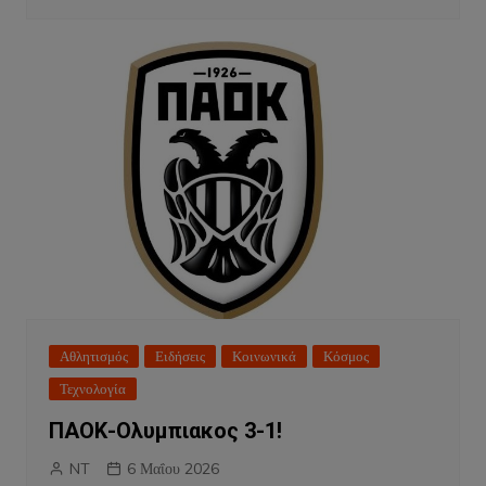
Αθλητισμός
Ειδήσεις
Κοινωνικά
Κόσμος
Τεχνολογία
ΠΑΟΚ-Ολυμπιακος 3-1!
NT
6 Μαΐου 2026