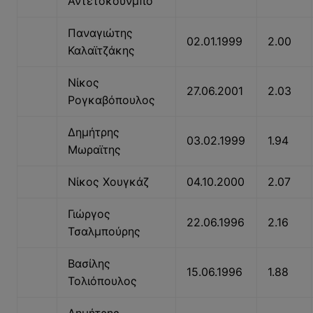
Αντετοκούνμπο
Παναγιώτης
02.01.1999
2.00
Καλαϊτζάκης
Νίκος
27.06.2001
2.03
Ρογκαβόπουλος
Δημήτρης
03.02.1999
1.94
Μωραϊτης
Νίκος Χουγκάζ
04.10.2000
2.07
Γιώργος
22.06.1996
2.16
Τσαλμπούρης
Βασίλης
15.06.1996
1.88
Τολιόπουλος