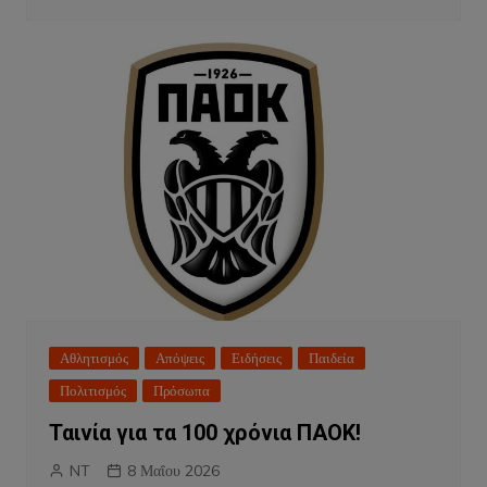
Αθλητισμός
Απόψεις
Ειδήσεις
Παιδεία
Πολιτισμός
Πρόσωπα
Ταινία για τα 100 χρόνια ΠΑΟΚ!
NT
8 Μαΐου 2026