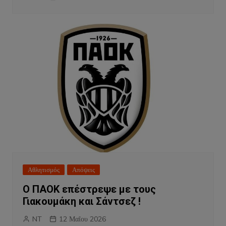
Αθλητισμός
Απόψεις
Ο ΠΑΟΚ επέστρεψε με τους
Γιακουμάκη και Σάντσεζ !
NT
12 Μαΐου 2026