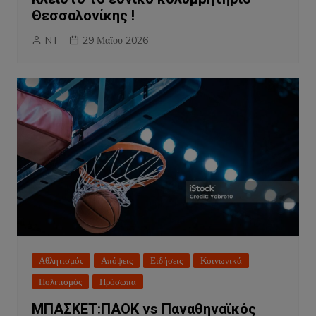
Θεσσαλονίκης !
NT
29 Μαΐου 2026
Αθλητισμός
Απόψεις
Ειδήσεις
Κοινωνικά
Πολιτισμός
Πρόσωπα
ΜΠΑΣΚΕΤ:ΠΑΟΚ vs Παναθηναϊκός