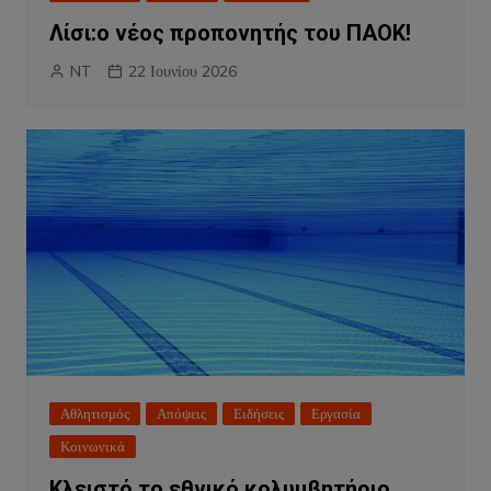
Λίσι:ο νέος προπονητής του ΠΑΟΚ!
NT
22 Ιουνίου 2026
Αθλητισμός
Απόψεις
Ειδήσεις
Εργασία
Κοινωνικά
Κλειστό το εθνικό κολυμβητήριο