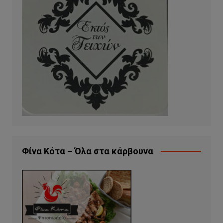
Φίνα Κότα – Όλα στα κάρβουνα