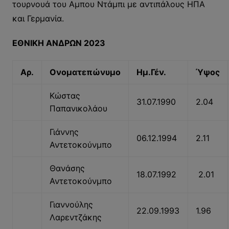
τουρνουά του Αμπου Ντάμπι με αντιπάλους ΗΠΑ
και Γερμανία.
ΕΘΝΙΚΗ ΑΝΔΡΩΝ 2023
Αρ.
Ονοματεπώνυμο
Ημ.Γέν.
Ύψος
Κώστας
31.07.1990
2.04
Παπανικολάου
Γιάννης
06.12.1994
2.11
Αντετοκούνμπο
Θανάσης
18.07.1992
2.01
Αντετοκούνμπο
Γιαννούλης
22.09.1993
1.96
Λαρεντζάκης