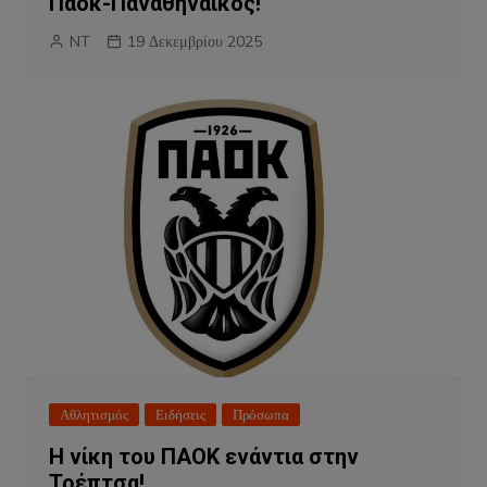
Παοκ-Παναθηναικός!
NT
19 Δεκεμβρίου 2025
Αθλητισμός
Ειδήσεις
Πρόσωπα
Η νίκη του ΠΑΟΚ ενάντια στην
Τρέπτσα!