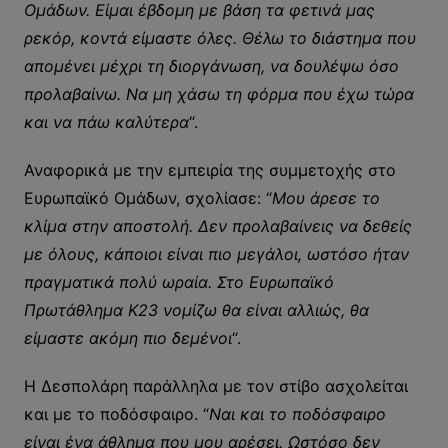
Ομάδων. Είμαι έβδομη με βάση τα φετινά μας
ρεκόρ, κοντά είμαστε όλες. Θέλω το διάστημα που
απομένει μέχρι τη διοργάνωση, να δουλέψω όσο
προλαβαίνω. Να μη χάσω τη φόρμα που έχω τώρα
και να πάω καλύτερα
“.
Αναφορικά με την εμπειρία της συμμετοχής στο
Ευρωπαϊκό Ομάδων, σχολίασε: “
Μου άρεσε το
κλίμα στην αποστολή. Δεν προλαβαίνεις να δεθείς
με όλους, κάποιοι είναι πιο μεγάλοι, ωστόσο ήταν
πραγματικά πολύ ωραία. Στο Ευρωπαϊκό
Πρωτάθλημα Κ23 νομίζω θα είναι αλλιώς, θα
είμαστε ακόμη πιο δεμένοι
“.
Η Δεσπολάρη παράλληλα με τον στίβο ασχολείται
και με το ποδόσφαιρο. “
Ναι και το ποδόσφαιρο
είναι ένα άθλημα που μου αρέσει. Ωστόσο δεν