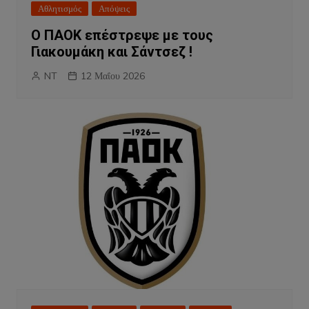
Αθλητισμός
Απόψεις
Ο ΠΑΟΚ επέστρεψε με τους
Γιακουμάκη και Σάντσεζ !
NT
12 Μαΐου 2026