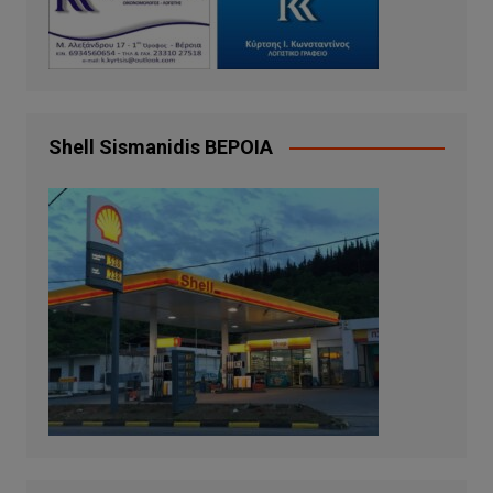
Shell Sismanidis ΒΕΡΟΙΑ