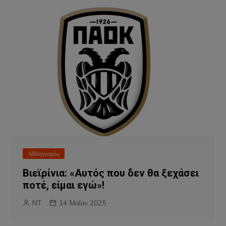
Αθλητισμός
Βιεϊρίνια: «Αυτός που δεν θα ξεχάσει
ποτέ, είμαι εγώ»!
NT
14 Μαΐου 2025