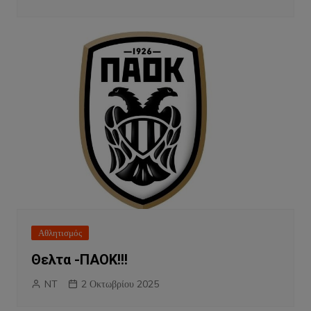
Αθλητισμός
Θελτα -ΠΑΟΚ!!!
NT
2 Οκτωβρίου 2025