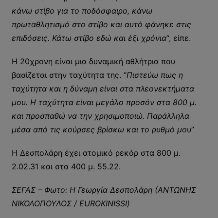
κάνω στίβο για το ποδόσφαιρο, κάνω
πρωταθλητισμό στο στίβο και αυτό φάνηκε στις
επιδόσεις. Κάτω στίβο εδώ και έξι χρόνια
“, είπε.
Η 20χρονη είναι μια δυναμική αθλήτρια που
βασίζεται στην ταχύτητα της. “
Πιστεύω πως η
ταχύτητα και η δύναμη είναι στα πλεονεκτήματα
μου. Η ταχύτητα είναι μεγάλο προσόν στα 800 μ.
και προσπαθώ να την χρησιμοποιώ. Παράλληλα
μέσα από τις κούρσες βρίσκω και το ρυθμό μο
υ”
Η Δεσπολάρη έχει ατομικό ρεκόρ στα 800 μ.
2.02.31 και στα 400 μ. 55.22.
ΣΕΓΑΣ – Φωτο: Η Γεωργία Δεσπολάρη (ΑΝΤΩΝΗΣ
ΝΙΚΟΛΟΠΟΥΛΟΣ / EUROKINISSI)