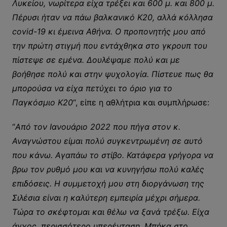
Λυκείου, νωρίτερα είχα τρέξει και 600 μ. και 800 μ.
Πέρυσι ήταν να πάω βαλκανικό Κ20, αλλά κόλλησα
covid-19 κι έμεινα Αθήνα. Ο προπονητής μου από
την πρώτη στιγμή που εντάχθηκα στο γκρουπ του
πίστεψε σε εμένα. Δουλέψαμε πολύ και με
βοήθησε πολύ και στην ψυχολογία. Πίστευε πως θα
μπορούσα να είχα πετύχει το όριο για το
Παγκόσμιο Κ20
“, είπε η αθλήτρια και συμπλήρωσε:
“
Από τον Ιανουάριο 2022 που πήγα στον κ.
Αναγνώστου είμαι πολύ συγκεντρωμένη σε αυτό
που κάνω. Αγαπάω το στίβο. Κατάφερα γρήγορα να
βρω τον ρυθμό μου και να κυνηγήσω πολύ καλές
επιδόσεις. Η συμμετοχή μου στη διοργάνωση της
Σιλέσια είναι η καλύτερη εμπειρία μέχρι σήμερα.
Τώρα το σκέφτομαι και θέλω να ξανά τρέξω. Είχα
άγχος, περισσότερο υπερένταση. Μπήκα στο