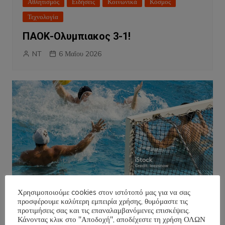
Αθλητισμός
Ειδήσεις
Κοινωνικά
Κόσμος
Τεχνολογία
ΠΑΟΚ-Ολυμπιακος 3-1!
NT
6 Μαΐου 2026
Χρησιμοποιούμε cookies στον ιστότοπό μας για να σας
προσφέρουμε καλύτερη εμπειρία χρήσης, θυμόμαστε τις
προτιμήσεις σας και τις επαναλαμβανόμενες επισκέψεις.
Αθλητισμός
Ειδήσεις
Κάνοντας κλικ στο "Αποδοχή", αποδέχεστε τη χρήση ΟΛΩΝ