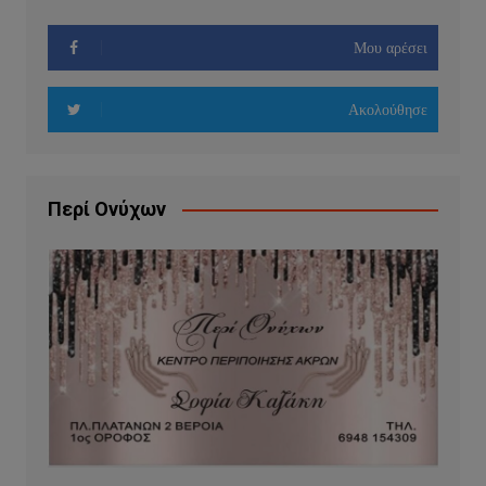
Μου αρέσει
Ακολούθησε
Περί Ονύχων