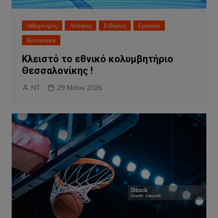
Αθλητισμός
Απόψεις
Ειδήσεις
Εργασία
Κοινωνικά
Κλειστό το εθνικό κολυμβητήριο
Θεσσαλονίκης !
NT
29 Μαΐου 2026