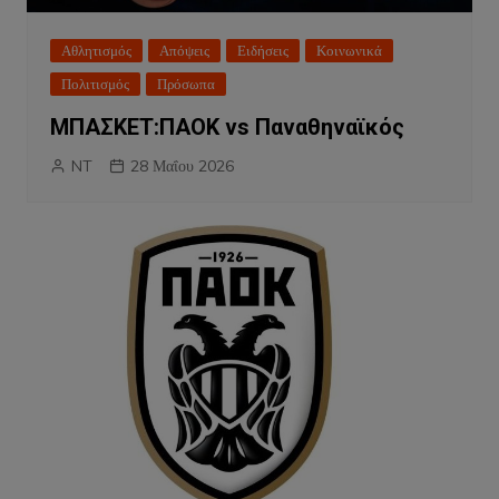
Αθλητισμός
Απόψεις
Ειδήσεις
Κοινωνικά
Πολιτισμός
Πρόσωπα
ΜΠΑΣΚΕΤ:ΠΑΟΚ vs Παναθηναϊκός
NT
28 Μαΐου 2026