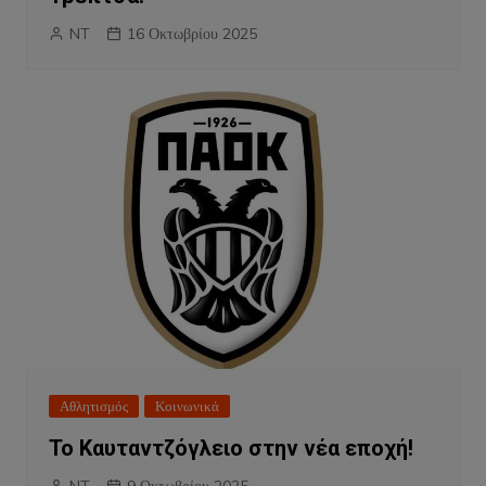
NT
16 Οκτωβρίου 2025
Αθλητισμός
Κοινωνικά
Το Καυταντζόγλειο στην νέα εποχή!
NT
9 Οκτωβρίου 2025