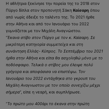
Η αθλήτρια ξεκίνησε την πορεία της το 2018 στον
Πύργο δίπλα στον προπονητή Σάκη
Καίσαρη
όπου
από νωρίς έδειξε το ταλέντο της. Το 2021 ήρθε
στην Αθήνα και από τον Ιανουάριο του 2022
γυμνάζεται με τον Μιχάλη Αναγνώστου.
“
Έκανα στίβο στον Πύργο με τον κ. Καίσαρη. Σε
μικρότερη κατηγορία συμμετείχα και στη
συνάντηση Ελλάς- Κύπρος. Το Σεπτέμβριο του 2021
ήρθα στην Αθήνα και είπα θα ασχοληθώ μόνο με το
ποδόσφαιρο. Τελικά ο στίβος μου έλειψε πολύ
γρήγορα και αποφάσισα να επιστέψω. Τον
Ιανουάριο του 2022 εντάχθηκα στο γκρουπ του
Μιχάλη Αναγνωστου με τον οποίο συνεχίζω μέχρι
σήμερα
“, είπε η νεαρή, και συμπλήρωσε.
“
Το πρώτο μου 400άρι το έκανα στην πρώτη