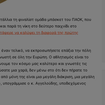
ετάλλια τη φιναλίστ ομάδα μπάσκετ του ΠΑΟΚ, που
αι παρά τη νίκη στο δεύτερο παιχνίδι στο
τάφερε να καλύψει τη διαφορά της πρώτης
 έναν τελικό, να εκπροσωπήσετε επάξια την πόλη
ωστή σε όλη την Ευρώπη. Ο αθλητισμός είναι το
νουμε τον κόσμο μας καλύτερο και γνωστές τις
ώσατε μια χαρά, δεν μένω στο ότι δεν πήρατε το
 από μόνη της είναι μια μεγάλη διάκριση, μια μεγάλη
», υπογράμμισε ο κ. Αγγελούδης, υποδεχόμενος