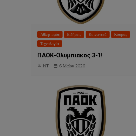
Αθλητισμός
Ειδήσεις
Κοινωνικά
Κόσμος
Τεχνολογία
ΠΑΟΚ-Ολυμπιακος 3-1!
NT
6 Μαΐου 2026