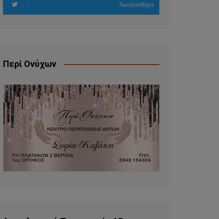
Ακολούθησε
Περί Ονύχων