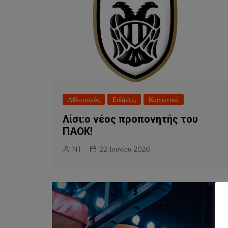
Αθλητισμός
Ειδήσεις
Κοινωνικά
Λίσι:ο νέος προπονητής του
ΠΑΟΚ!
NT
22 Ιουνίου 2026