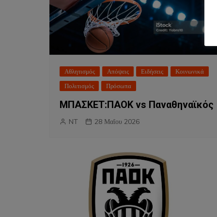
Αθλητισμός
Απόψεις
Ειδήσεις
Κοινωνικά
Πολιτισμός
Πρόσωπα
ΜΠΑΣΚΕΤ:ΠΑΟΚ vs Παναθηναϊκός
NT
28 Μαΐου 2026