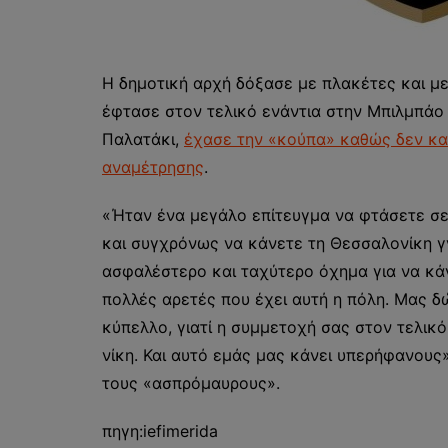
Η δημοτική αρχή δόξασε με πλακέτες και μ
έφτασε στον τελικό ενάντια στην Μπιλμπάο κ
Παλατάκι,
έχασε την «κούπα» καθώς δεν κα
αναμέτρησης
.
«Ήταν ένα μεγάλο επίτευγμα να φτάσετε σε
και συγχρόνως να κάνετε τη Θεσσαλονίκη γν
ασφαλέστερο και ταχύτερο όχημα για να κά
πολλές αρετές που έχει αυτή η πόλη. Μας δ
κύπελλο, γιατί η συμμετοχή σας στον τελικό
νίκη. Και αυτό εμάς μας κάνει υπερήφανους
τους «ασπρόμαυρους».
πηγη:iefimerida