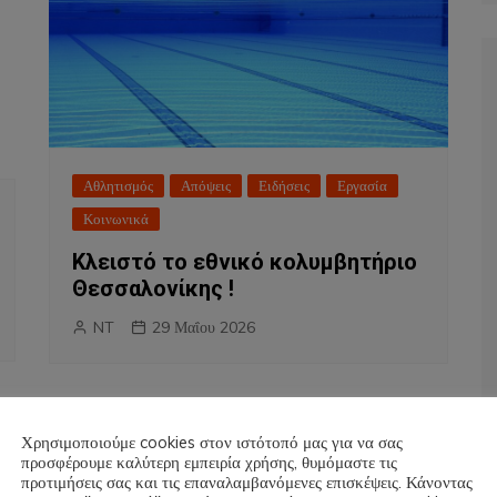
Αθλητισμός
Απόψεις
Ειδήσεις
Εργασία
Κοινωνικά
Κλειστό το εθνικό κολυμβητήριο
Θεσσαλονίκης !
NT
29 Μαΐου 2026
Χρησιμοποιούμε cookies στον ιστότοπό μας για να σας
προσφέρουμε καλύτερη εμπειρία χρήσης, θυμόμαστε τις
προτιμήσεις σας και τις επαναλαμβανόμενες επισκέψεις. Κάνοντας