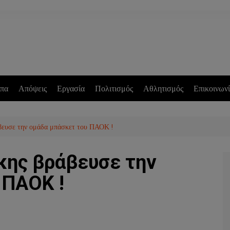
πα
Απόψεις
Εργασία
Πολιτισμός
Αθλητισμός
Επικοινων
βευσε την ομάδα μπάσκετ του ΠΑΟΚ !
κης βράβευσε την
 ΠΑΟΚ !