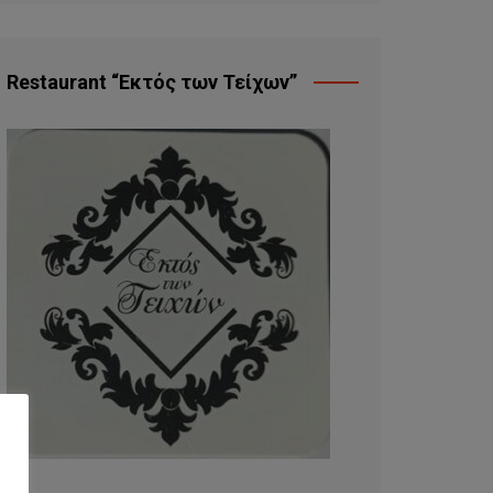
Restaurant “Εκτός των Τείχων”