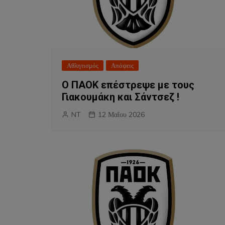
Αθλητισμός
Απόψεις
Ο ΠΑΟΚ επέστρεψε με τους
Γιακουμάκη και Σάντσεζ !
NT
12 Μαΐου 2026