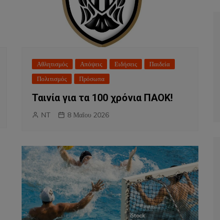
Αθλητισμός
Απόψεις
Ειδήσεις
Παιδεία
Πολιτισμός
Πρόσωπα
Ταινία για τα 100 χρόνια ΠΑΟΚ!
NT
8 Μαΐου 2026