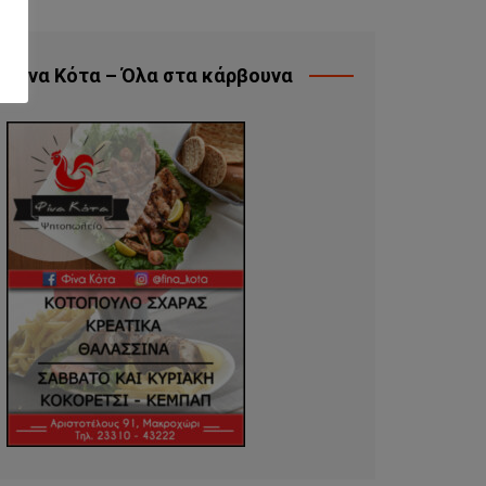
Φίνα Κότα – Όλα στα κάρβουνα