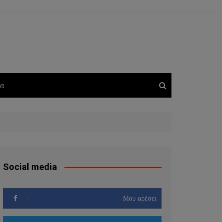
ία
Social media
Μου αρέσει