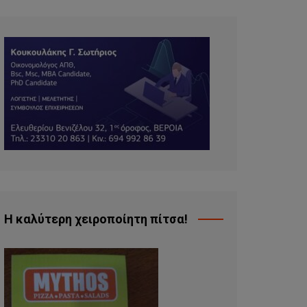
Η καλύτερη χειροποίητη πίτσα!