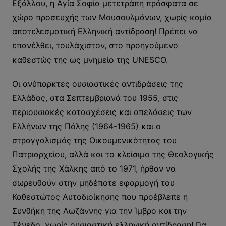
Εξάλλου, η Αγία Σοφία μετετράπη πρόσφατα σε
χώρο προσευχής των Μουσουλμάνων, χωρίς καμία
αποτελεσματική Ελληνική αντίδραση! Πρέπει να
επανέλθει, τουλάχιστον, στο προηγούμενο
καθεστώς της ως μνημείο της UNESCO.
Οι ανύπαρκτες ουσιαστικές αντιδράσεις της
Ελλάδος, στα Σεπτεμβριανά του 1955, στις
περιουσιακές κατασχέσεις και απελάσεις των
Ελλήνων της Πόλης (1964-1965) και ο
στραγγαλισμός της Οικουμενικότητας του
Πατριαρχείου, αλλά και το κλείσιμο της Θεολογικής
Σχολής της Χάλκης από το 1971, ήρθαν να
σωρευθούν στην μηδέποτε εφαρμογή του
Καθεστώτος Αυτοδιοίκησης που προέβλεπε η
Συνθήκη της Λωζάννης για την Ίμβρο και την
Τένεδο, χωρίς ουσιαστική ελληνική αντίδραση! Για