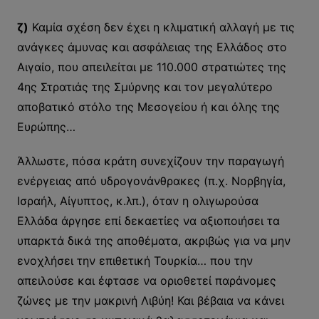
ζ)
Καμία σχέση δεν έχει η κλιματική αλλαγή με τις
ανάγκες άμυνας και ασφάλειας της Ελλάδος στο
Αιγαίο, που απειλείται με 110.000 στρατιώτες της
4ης Στρατιάς της Σμύρνης και τον μεγαλύτερο
αποβατικό στόλο της Μεσογείου ή και όλης της
Ευρώπης…
Άλλωστε, πόσα κράτη συνεχίζουν την παραγωγή
ενέργειας από υδρογονάνθρακες (π.χ. Νορβηγία,
Ισραήλ, Αίγυπτος, κ.λπ.), όταν η ολιγωρούσα
Ελλάδα άργησε επί δεκαετίες να αξιοποιήσει τα
υπαρκτά δικά της αποθέματα, ακριβώς για να μην
ενοχλήσει την επιθετική Τουρκία… που την
απειλούσε και έφτασε να οριοθετεί παράνομες
ζώνες με την μακρινή Λιβύη! Και βέβαια να κάνει