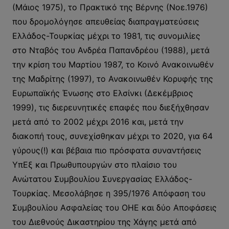
(Μάιος 1975), το Πρακτικό της Βέρνης (Νοε.1976)
που δρομολόγησε απευθείας διαπραγματεύσεις
Ελλάδος-Τουρκίας μέχρι το 1981, τις συνομιλίες
στο Νταβός του Ανδρέα Παπανδρέου (1988), μετά
την κρίση του Μαρτίου 1987, το Κοινό Ανακοινωθέν
της Μαδρίτης (1997), το Ανακοινωθέν Κορυφής της
Ευρωπαϊκής Ένωσης στο Ελσίνκι (Δεκέμβριος
1999), τις διερευνητικές επαφές που διεξήχθησαν
μετά από το 2002 μέχρι 2016 και, μετά την
διακοπή τους, συνεχίσθηκαν μέχρι το 2020, για 64
γύρους(!) και βέβαια πιο πρόσφατα συναντήσεις
ΥπΕξ και Πρωθυπουργών στο πλαίσιο του
Ανώτατου Συμβουλίου Συνεργασίας Ελλάδος-
Τουρκίας. Μεσολάβησε η 395/1976 Απόφαση του
Συμβουλίου Ασφαλείας του ΟΗΕ και δύο Αποφάσεις
του Διεθνούς Δικαστηρίου της Χάγης μετά από