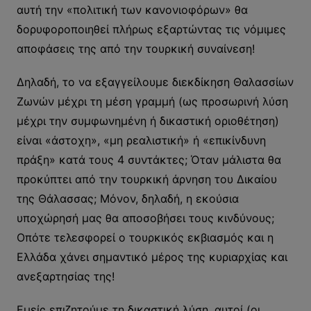
αυτή την «πολιτική των κανονιοφόρων» θα
δορυφοροποιηθεί πλήρως εξαρτώντας τις νόμιμες
αποφάσεις της από την τουρκική συναίνεση!
Δηλαδή, το να εξαγγείλουμε διεκδίκηση Θαλασσίων
Ζωνών μέχρι τη μέση γραμμή (ως προσωρινή λύση
μέχρι την συμφωνημένη ή δικαστική οριοθέτηση)
είναι «άστοχη», «μη ρεαλιστική» ή «επικίνδυνη
πράξη» κατά τους 4 συντάκτες; Όταν μάλιστα θα
προκύπτει από την τουρκική άρνηση του Δικαίου
της Θάλασσας; Μόνον, δηλαδή, η εκούσια
υποχώρησή μας θα αποσοβήσει τους κινδύνους;
Οπότε τελεσφορεί ο τουρκικός εκβιασμός και η
Ελλάδα χάνει σημαντικό μέρος της κυριαρχίας και
ανεξαρτησίας της!
Εμείς επιζητούμε τη δικαστική λύση, αυτοί (οι