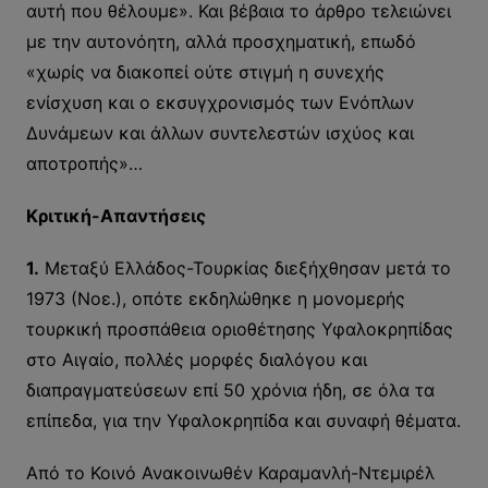
αυτή που θέλουμε». Και βέβαια το άρθρο τελειώνει
με την αυτονόητη, αλλά προσχηματική, επωδό
«χωρίς να διακοπεί ούτε στιγμή η συνεχής
ενίσχυση και ο εκσυγχρονισμός των Ενόπλων
Δυνάμεων και άλλων συντελεστών ισχύος και
αποτροπής»…
Κριτική-Απαντήσεις
1.
Μεταξύ Ελλάδος-Τουρκίας διεξήχθησαν μετά το
1973 (Νοε.), οπότε εκδηλώθηκε η μονομερής
τουρκική προσπάθεια οριοθέτησης Υφαλοκρηπίδας
στο Αιγαίο, πολλές μορφές διαλόγου και
διαπραγματεύσεων επί 50 χρόνια ήδη, σε όλα τα
επίπεδα, για την Υφαλοκρηπίδα και συναφή θέματα.
Από το Κοινό Ανακοινωθέν Καραμανλή-Ντεμιρέλ