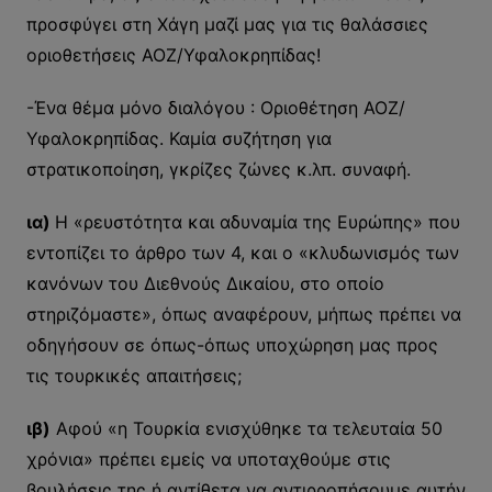
προσφύγει στη Χάγη μαζί μας για τις θαλάσσιες
οριοθετήσεις ΑΟΖ/Υφαλοκρηπίδας!
-Ένα θέμα μόνο διαλόγου : Οριοθέτηση ΑΟΖ/
Υφαλοκρηπίδας. Καμία συζήτηση για
στρατικοποίηση, γκρίζες ζώνες κ.λπ. συναφή.
ια)
Η «ρευστότητα και αδυναμία της Ευρώπης» που
εντοπίζει το άρθρο των 4, και ο «κλυδωνισμός των
κανόνων του Διεθνούς Δικαίου, στο οποίο
στηριζόμαστε», όπως αναφέρουν, μήπως πρέπει να
οδηγήσουν σε όπως-όπως υποχώρηση μας προς
τις τουρκικές απαιτήσεις;
ιβ)
Αφού «η Τουρκία ενισχύθηκε τα τελευταία 50
χρόνια» πρέπει εμείς να υποταχθούμε στις
βουλήσεις της ή αντίθετα να αντιρροπήσουμε αυτήν