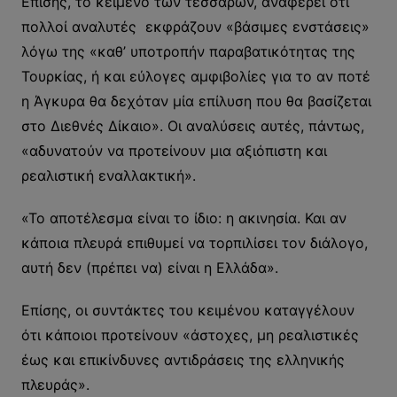
Επίσης, το κείμενο των τεσσάρων, αναφέρει ότι
πολλοί αναλυτές εκφράζουν «βάσιμες ενστάσεις»
λόγω της «καθ’ υποτροπήν παραβατικότητας της
Τουρκίας, ή και εύλογες αμφιβολίες για το αν ποτέ
η Άγκυρα θα δεχόταν μία επίλυση που θα βασίζεται
στο Διεθνές Δίκαιο». Οι αναλύσεις αυτές, πάντως,
«αδυνατούν να προτείνουν μια αξιόπιστη και
ρεαλιστική εναλλακτική».
«Το αποτέλεσμα είναι το ίδιο: η ακινησία. Και αν
κάποια πλευρά επιθυμεί να τορπιλίσει τον διάλογο,
αυτή δεν (πρέπει να) είναι η Ελλάδα».
Επίσης, οι συντάκτες του κειμένου καταγγέλουν
ότι κάποιοι προτείνουν «άστοχες, μη ρεαλιστικές
έως και επικίνδυνες αντιδράσεις της ελληνικής
πλευράς».