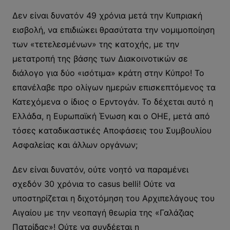
Δεν είναι δυνατόν 49 χρόνια μετά την Κυπριακή
εισβολή, να επιδιώκει θρασύτατα την νομιμοποίηση
των «τετελεσμένων» της κατοχής, με την
μετατροπή της βάσης των Διακοινοτικών σε
διάλογο για δύο «ισότιμα» κράτη στην Κύπρο! Το
επανέλαβε προ ολίγων ημερών επισκεπτόμενος τα
Κατεχόμενα ο ίδιος ο Ερντογάν. Το δέχεται αυτό η
Ελλάδα, η Ευρωπαϊκή Ένωση και ο ΟΗΕ, μετά από
τόσες καταδικαστικές Αποφάσεις του Συμβουλίου
Ασφαλείας και άλλων οργάνων;
Δεν είναι δυνατόν, ούτε νοητό να παραμένει
σχεδόν 30 χρόνια το casus belli! Ούτε να
υποστηρίζεται η διχοτόμηση του Αρχιπελάγους του
Αιγαίου με την νεοπαγή θεωρία της «Γαλάζιας
Πατρίδας»! Ούτε να συνδέεται η