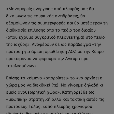
«Μονομερείς ενέργειες από πλευράς μας θα
δικαίωναν τις τουρκικές αντιδράσεις, θα
εξομοίωναν τις συμπεριφορές και θα μετέφεραν τη
διαδικασία επίλυσης από το πεδίο του δικαίου
(όπου έχουμε συγκριτικό πλεονέκτημα) στο πεδίο
της ισχύος». Αναφέρουν δε ως παράδειγμα «την
πρόταση για άμεση οριοθέτηση ΑΟΖ με την Κύπρο
προκειμένου να φέρουμε την Άγκυρα προ
τετελεσμένων».
Επίσης το κείμενο «απορρίπτει» το «να αρχίσει η
χώρα μας να διεκδικεί (τι;). Να γίνουμε δηλαδή κι
εμείς αναθεωρητική χώρα». Κατηγορεί δε ως
«μυωπική» στρατηγική αλλά και τακτική αυτές τις
προτάσεις. Τέλος, «από πλευράς χρονισμού
(timing)», θεωρεί «ότι αυτή είναι η καλύτερη