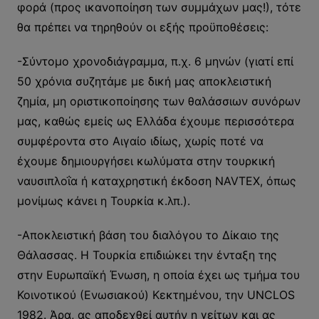
φορά (προς ικανοποίηση των συμμάχων μας!), τότε
θα πρέπει να τηρηθούν οι εξής προϋποθέσεις:
-Σύντομο χρονοδιάγραμμα, π.χ. 6 μηνών (γιατί επί
50 χρόνια συζητάμε με δική μας αποκλειστική
ζημία, μη οριστικοποίησης των θαλάσσιων συνόρων
μας, καθώς εμείς ως Ελλάδα έχουμε περισσότερα
συμφέροντα στο Αιγαίο ιδίως, χωρίς ποτέ να
έχουμε δημιουργήσει κωλύματα στην τουρκική
ναυσιπλοΐα ή καταχρηστική έκδοση NAVTEX, όπως
μονίμως κάνει η Τουρκία κ.λπ.).
-Αποκλειστική βάση του διαλόγου το Δίκαιο της
Θάλασσας. Η Τουρκία επιδιώκει την ένταξη της
στην Ευρωπαϊκή Ένωση, η οποία έχει ως τμήμα του
Κοινοτικού (Ενωσιακού) Κεκτημένου, την UNCLOS
1982. Άρα, ας αποδεχθεί αυτήν η γείτων και ας