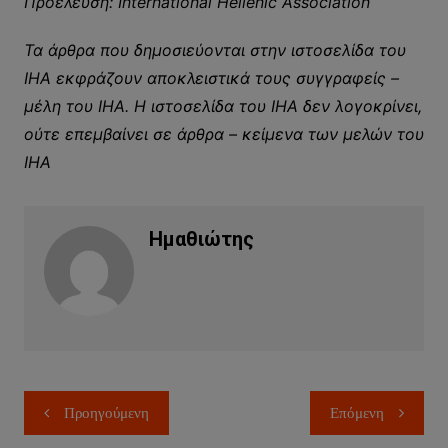
Προέλευση: International Hellenic Association
Τα άρθρα που δημοσιεύονται στην ιστοσελίδα του
ΙΗΑ εκφράζουν αποκλειστικά τους συγγραφείς –
μέλη του ΙΗΑ. Η ιστοσελίδα του ΙΗΑ δεν λογοκρίνει,
ούτε επεμβαίνει σε άρθρα – κείμενα των μελών του
ΙΗΑ
Ημαθιώτης
Πλοήγηση
Προηγούμενη
Επόμενη
άρθρων