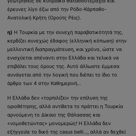
γεωτρήσεις σε κυπριακά θαλασσοτεμάχια και
έρευνες λίγο έξω από την Ρόδο-Κάρπαθο-
Ανατολική Κρήτη (Ορούτς Ρέις).
η)
Η Τουρκία με την συνεχή παραβατικότητά της,
κερδίζει συνεχώς έδαφος (ελληνική κόπωση) στην
μελλοντική διαπραγμάτευση, και χρόνο, ώστε να
ενισχύεται απέναντι στην Ελλάδα και τελικά να
επιβάλει τους όρους της. Αυτό άλλωστε έμμεσα
συνάγεται από την λογική που διέπει το ίδιο το
άρθρο των 4 στην Καθημερινή…
Η Ελλάδα δεν «τορπιλίζει» την επίλυση της
οριοθέτησης, αλλά αντίθετα το πράττει η Τουρκία
αρνούμενη το Δίκαιο της Θάλασσας και
«νομοθετώντας» μονομερώς! Η Ελλάδα δεν
εξήγγειλε το δικό της casus belli…, αλλά αν δεχθεί