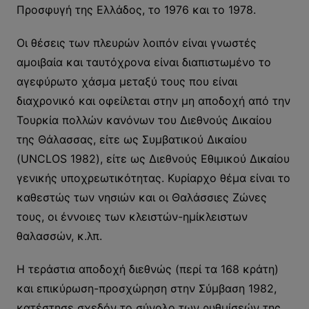
Προσφυγή της Ελλάδος, το 1976 και το 1978.
Οι θέσεις των πλευρών λοιπόν είναι γνωστές
αμοιβαία και ταυτόχρονα είναι διαπιστωμένο το
αγεφύρωτο χάσμα μεταξύ τους που είναι
διαχρονικό και οφείλεται στην μη αποδοχή από την
Τουρκία πολλών κανόνων του Διεθνούς Δικαίου
της Θάλασσας, είτε ως Συμβατικού Δικαίου
(UNCLOS 1982), είτε ως Διεθνούς Εθιμικού Δικαίου
γενικής υποχρεωτικότητας. Κυρίαρχο θέμα είναι το
καθεστώς των νησιών και οι Θαλάσσιες Ζώνες
τους, οι έννοιες των κλειστών-ημίκλειστων
θαλασσών, κ.λπ.
Η τεράστια αποδοχή διεθνώς (περί τα 168 κράτη)
και επικύρωση-προσχώρηση στην Σύμβαση 1982,
κατέστησε σχεδόν το σύνολο των ρυθμίσεών της