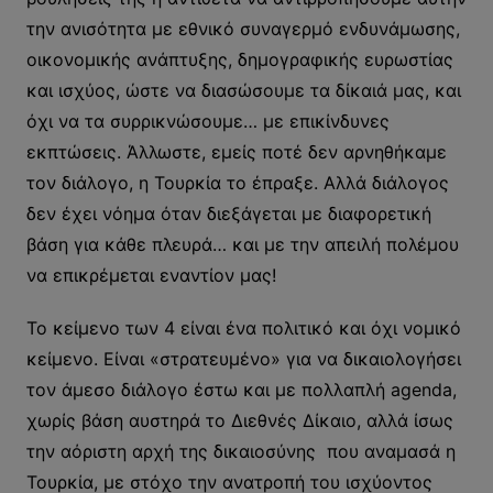
την ανισότητα με εθνικό συναγερμό ενδυνάμωσης,
οικονομικής ανάπτυξης, δημογραφικής ευρωστίας
και ισχύος, ώστε να διασώσουμε τα δίκαιά μας, και
όχι να τα συρρικνώσουμε… με επικίνδυνες
εκπτώσεις. Άλλωστε, εμείς ποτέ δεν αρνηθήκαμε
τον διάλογο, η Τουρκία το έπραξε. Αλλά διάλογος
δεν έχει νόημα όταν διεξάγεται με διαφορετική
βάση για κάθε πλευρά… και με την απειλή πολέμου
να επικρέμεται εναντίον μας!
Το κείμενο των 4 είναι ένα πολιτικό και όχι νομικό
κείμενο. Είναι «στρατευμένο» για να δικαιολογήσει
τον άμεσο διάλογο έστω και με πολλαπλή agenda,
χωρίς βάση αυστηρά το Διεθνές Δίκαιο, αλλά ίσως
την αόριστη αρχή της δικαιοσύνης που αναμασά η
Τουρκία, με στόχο την ανατροπή του ισχύοντος