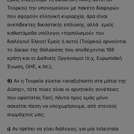
Τούρκοι) την υπονομεύουν με πακέτο διαφορών
που αφορούν ελληνική κυριαρχία, άρα είναι
ανεπίδεκτες δικαστικής επίλυσης, αλλά εμείς
καθιστάμεθα υπόλογοι «τορπιλισμού» του
διαλόγου! Έλεος! Εμείς ή αυτοί (Τούρκοι) αρνούνται
το Δίκαιο της Θάλασσας που αποδέχονται 168
κράτη και οι Διεθνείς Οργανισμοί (π.χ. Ευρωπαϊκή
Ένωση, ΟΗΕ, κ.λπ.);
θ)
Αν η Τουρκία γίνεται «αναξιόπιστη στα μάτια της
Δύσης», τότε ποιες είναι οι αρνητικές συνέπειες
που υφίσταται; Γιατί, πάντα προς εμάς μόνο
ασκείται πίεση να υποχωρήσουμε, από στενούς
συμμάχους μας;
ι)
Αν πρέπει να γίνει διάλογος, για μία τελευταία