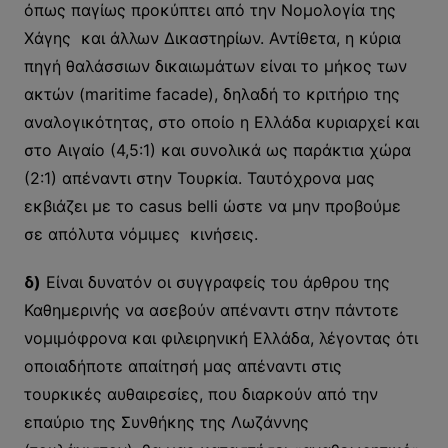
όπως παγίως προκύπτει από την Νομολογία της
Χάγης και άλλων Δικαστηρίων. Αντίθετα, η κύρια
πηγή θαλάσσιων δικαιωμάτων είναι το μήκος των
ακτών (maritime facade), δηλαδή το κριτήριο της
αναλογικότητας, στο οποίο η Ελλάδα κυριαρχεί και
στο Αιγαίο (4,5:1) και συνολικά ως παράκτια χώρα
(2:1) απέναντι στην Τουρκία. Ταυτόχρονα μας
εκβιάζει με το casus belli ώστε να μην προβούμε
σε απόλυτα νόμιμες κινήσεις.
δ)
Είναι δυνατόν οι συγγραφείς του άρθρου της
Καθημερινής να ασεβούν απέναντι στην πάντοτε
νομιμόφρονα και φιλειρηνική Ελλάδα, λέγοντας ότι
οποιαδήποτε απαίτησή μας απέναντι στις
τουρκικές αυθαιρεσίες, που διαρκούν από την
επαύριο της Συνθήκης της Λωζάννης