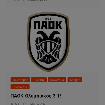
Αθλητισμός
Ειδήσεις
Κοινωνικά
Κόσμος
Τεχνολογία
ΠΑΟΚ-Ολυμπιακος 3-1!
NT
6 Μαΐου 2026