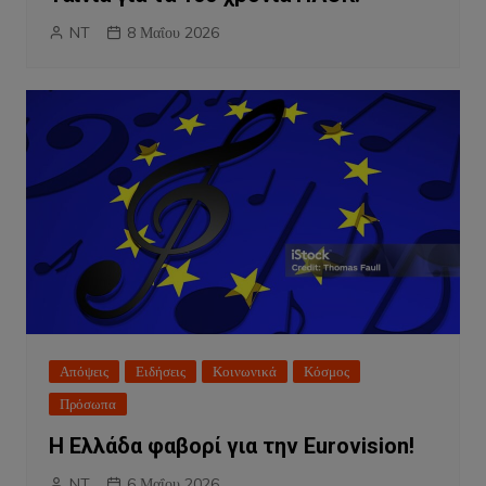
NT
8 Μαΐου 2026
Απόψεις
Ειδήσεις
Κοινωνικά
Κόσμος
Πρόσωπα
Η Ελλάδα φαβορί για την Eurovision!
NT
6 Μαΐου 2026