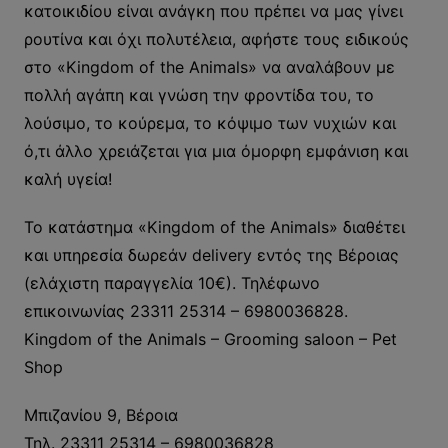
κατοικιδίου είναι ανάγκη που πρέπει να μας γίνει
ρουτίνα και όχι πολυτέλεια, αφήστε τους ειδικούς
στο «Kingdom of the Animals» να αναλάβουν με
πολλή αγάπη και γνώση την φροντίδα του, το
λούσιμο, το κούρεμα, το κόψιμο των νυχιών και
ό,τι άλλο χρειάζεται για μια όμορφη εμφάνιση και
καλή υγεία!
Το κατάστημα «Kingdom of the Animals» διαθέτει
και υπηρεσία δωρεάν delivery εντός της Βέροιας
(ελάχιστη παραγγελία 10€). Τηλέφωνο
επικοινωνίας 23311 25314 – 6980036828.
Kingdom of the Animals – Grooming saloon – Pet
Shop
Μπιζανίου 9, Βέροια
Τηλ. 23311 25314 – 6980036828