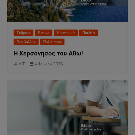
Ειδήσεις
Ερευνα
Κοινωνικά
Παιδεία
Περιβάλλον
Πολιτισμός
Η Χερσόνησος του Άθω!
NT
4 Ιουνίου 2026