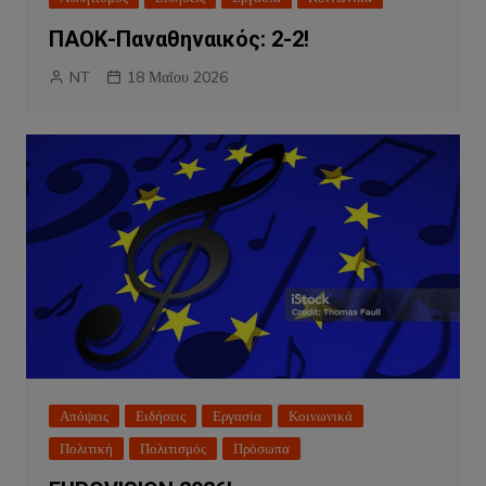
ΠΑΟΚ-Παναθηναικός: 2-2!
NT
18 Μαΐου 2026
Απόψεις
Ειδήσεις
Εργασία
Κοινωνικά
Πολιτική
Πολιτισμός
Πρόσωπα