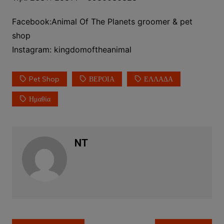
Facebook:Animal Of The Planets groomer & pet
shop
Instagram: kingdomoftheanimal
Pet Shop
ΒΕΡΟΙΑ
ΕΛΛΑΔΑ
Ημαθία
NT