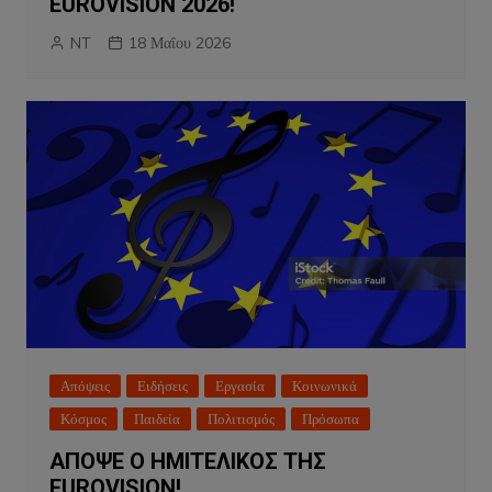
EUROVISION 2026!
NT
18 Μαΐου 2026
Απόψεις
Ειδήσεις
Εργασία
Κοινωνικά
Κόσμος
Παιδεία
Πολιτισμός
Πρόσωπα
ΑΠΟΨΕ Ο ΗΜΙΤΕΛΙΚΟΣ ΤΗΣ
EUROVISION!