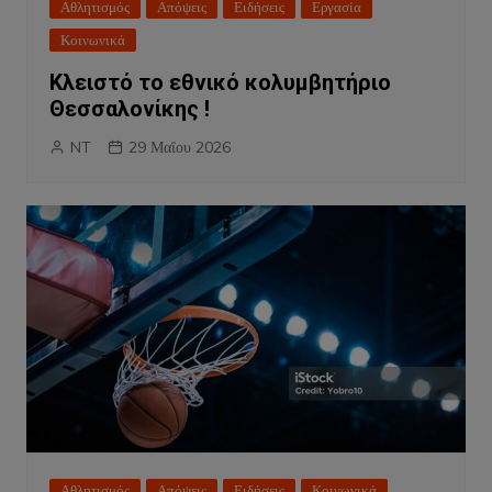
Αθλητισμός
Απόψεις
Ειδήσεις
Εργασία
Κοινωνικά
Κλειστό το εθνικό κολυμβητήριο
Θεσσαλονίκης !
NT
29 Μαΐου 2026
Αθλητισμός
Απόψεις
Ειδήσεις
Κοινωνικά