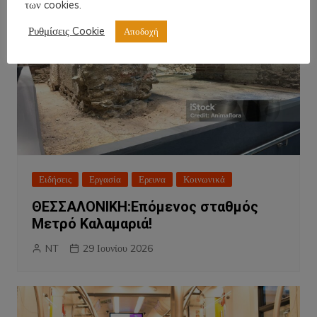
των cookies.
Ρυθμίσεις Cookie
Αποδοχή
Ειδήσεις
Εργασία
Ερευνα
Κοινωνικά
ΘΕΣΣΑΛΟΝΙΚΗ:Επόμενος σταθμός
Μετρό Καλαμαριά!
NT
29 Ιουνίου 2026