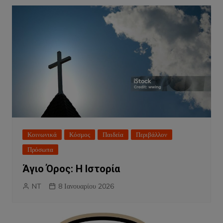
Κοινωνικά
Κόσμος
Παιδεία
Περιβάλλον
Πρόσωπα
Άγιο Όρος: Η Ιστορία
NT
8 Ιανουαρίου 2026