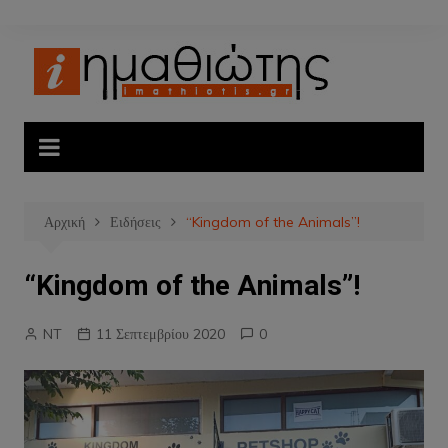
Μετάβαση
σε
περιεχόμενο
Αρχική
Ειδήσεις
“Kingdom of the Animals”!
“Kingdom of the Animals”!
NT
11 Σεπτεμβρίου 2020
0