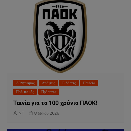
Αθλητισμός
Απόψεις
Ειδήσεις
Παιδεία
Πολιτισμός
Πρόσωπα
Ταινία για τα 100 χρόνια ΠΑΟΚ!
NT
8 Μαΐου 2026