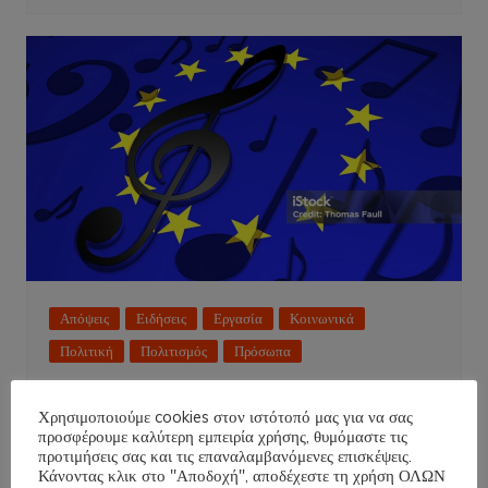
Απόψεις
Ειδήσεις
Εργασία
Κοινωνικά
Πολιτική
Πολιτισμός
Πρόσωπα
EUROVISION 2026!
Χρησιμοποιούμε cookies στον ιστότοπό μας για να σας
NT
18 Μαΐου 2026
προσφέρουμε καλύτερη εμπειρία χρήσης, θυμόμαστε τις
προτιμήσεις σας και τις επαναλαμβανόμενες επισκέψεις.
Κάνοντας κλικ στο "Αποδοχή", αποδέχεστε τη χρήση ΟΛΩΝ