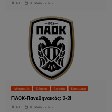
NT
28 Μαΐου 2026
Αθλητισμός
Ειδήσεις
Εργασία
Κοινωνικά
ΠΑΟΚ-Παναθηναικός: 2-2!
NT
18 Μαΐου 2026