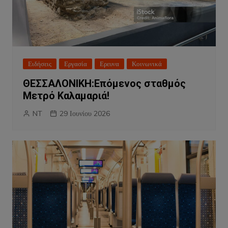
Ειδήσεις
Εργασία
Ερευνα
Κοινωνικά
ΘΕΣΣΑΛΟΝΙΚΗ:Επόμενος σταθμός
Μετρό Καλαμαριά!
NT
29 Ιουνίου 2026