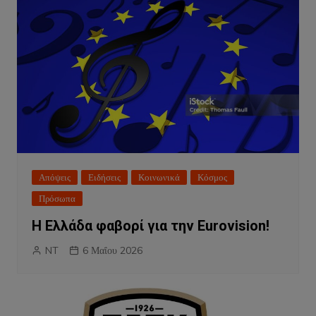
Απόψεις
Ειδήσεις
Κοινωνικά
Κόσμος
Πρόσωπα
Η Ελλάδα φαβορί για την Eurovision!
NT
6 Μαΐου 2026