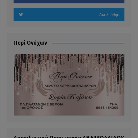
Ακολούθησε
Περί Ονύχων
Ασφαλιστικό Πρακτορείο ΑΒ ΝΙΚΟΛΑΙΔΟΥ