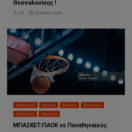
Θεσσαλονίκης !
NT
29 Μαΐου 2026
Αθλητισμός
Απόψεις
Ειδήσεις
Κοινωνικά
Πολιτισμός
Πρόσωπα
ΜΠΑΣΚΕΤ:ΠΑΟΚ vs Παναθηναϊκός