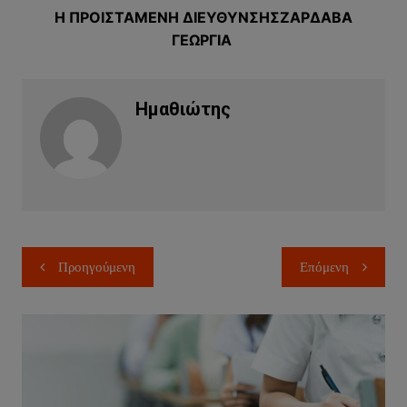
Η ΠΡΟΙΣΤΑΜΕΝΗ ΔΙΕΥΘΥΝΣΗΣ
ΖΑΡΔΑΒΑ
ΓΕΩΡΓΙΑ
Ημαθιώτης
Πλοήγηση
Προηγούμενη
Επόμενη
άρθρων