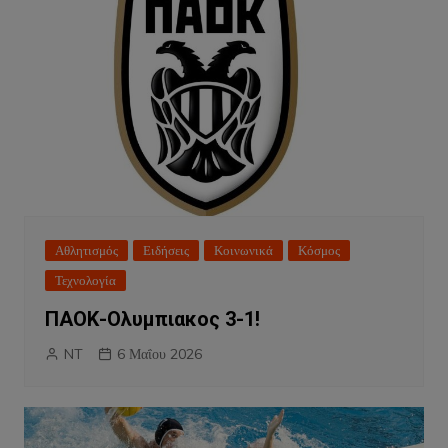
Αθλητισμός
Ειδήσεις
Κοινωνικά
Κόσμος
Τεχνολογία
ΠΑΟΚ-Ολυμπιακος 3-1!
NT
6 Μαΐου 2026