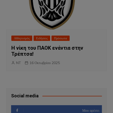
Αθλητισμός
Ειδήσεις
Πρόσωπα
Η νίκη του ΠΑΟΚ ενάντια στην
Τρέπτσα!
NT
16 Οκτωβρίου 2025
Social media
Μου αρέσει