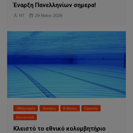
Έναρξη Πανελληνίων σημερα!
NT
29 Μαΐου 2026
Αθλητισμός
Απόψεις
Ειδήσεις
Εργασία
Κοινωνικά
Κλειστό το εθνικό κολυμβητήριο