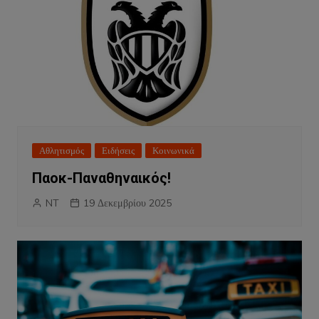
Αθλητισμός
Ειδήσεις
Κοινωνικά
Παοκ-Παναθηναικός!
NT
19 Δεκεμβρίου 2025